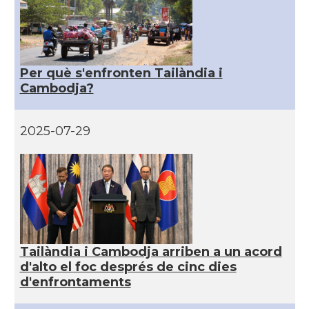
Per què s'enfronten Tailàndia i
Cambodja?
2025-07-29
Tailàndia i Cambodja arriben a un acord
d'alto el foc després de cinc dies
d'enfrontaments