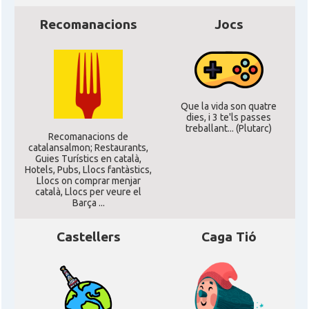
d'Amèrica
Recomanacions
Jocs
* + ambaixades i consolats
Que la vida son quatre
dies, i 3 te'ls passes
treballant... (Plutarc)
Recomanacions de
catalansalmon; Restaurants,
Guies Turístics en català,
Hotels, Pubs, Llocs fantàstics,
Llocs on comprar menjar
català, Llocs per veure el
Barça ...
Castellers
Caga Tió