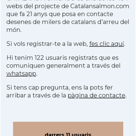
webs del projecte de Catalansalmon.com
que fa 21 anys que posa en contacte
desenes de milers de catalans d'arreu del
món.
Si vols registrar-te a la web,
fes clic aquí
.
Hi tenim 122 usuaris registrats que es
comuniquen generalment a través del
whatsapp
.
Si tens cap pregunta, ens la pots fer
arribar a través de la
pàgina de contacte
.
darrers 11 usuaris