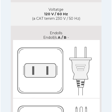
Voltatge
120 V / 60 Hz
(a CAT tenim 230 V / 50 Hz)
Endolls
Endoll/s
A / B
-