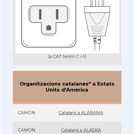
(a CAT tenim C i F)
Organitzacions catalanes* a Estats
Units d'Amèrica
CAMON
Catalans a ALABAMA
CAMON
Catalans a ALASKA