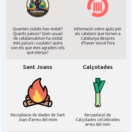
Quantes ciutats has visitat?
informació sobre ajuts per
Quants paisos? Quin usuari
als catalans que tornen a
de catalansalmon ha visitat
Catalunya despres
més països i cuutats? quins
d'haver viscut fora
son els que mes agraden i els
que menys?
Sant Joans
Calçotades
Recopliacio de diades de Sant
Recopilació de
Joan d'arreu del móm
Calçotades cel.lebrades
arreu del món