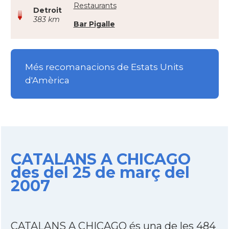
Restaurants
Detroit
383 km
Bar Pigalle
Més recomanacions de Estats Units
d'Amèrica
CATALANS A CHICAGO
des del 25 de març del
2007
CATALANS A CHICAGO és una de les 484