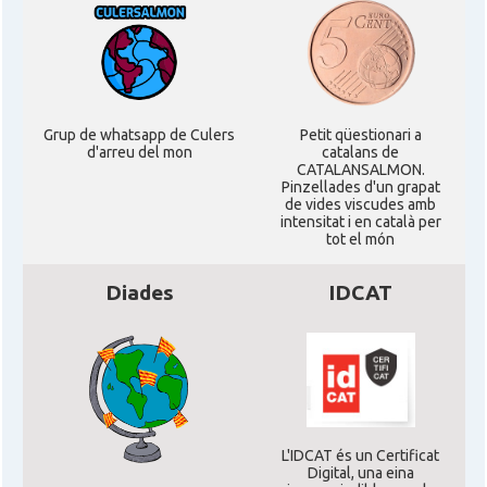
Grup de whatsapp de Culers
Petit qüestionari a
d'arreu del mon
catalans de
CATALANSALMON.
Pinzellades d'un grapat
de vides viscudes amb
intensitat i en català per
tot el món
Diades
IDCAT
L'IDCAT és un Certificat
Digital, una eina