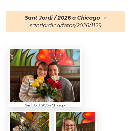
Sant Jordi / 2026 a Chicago
->
santjording/fotos/2026/1129
Sant Jordi 2026 a Chicago