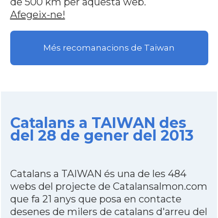
de 500 km per aquesta web.
Afegeix-ne!
Més recomanacions de Taiwan
Catalans a TAIWAN des
del 28 de gener del 2013
Catalans a TAIWAN és una de les 484
webs del projecte de Catalansalmon.com
que fa 21 anys que posa en contacte
desenes de milers de catalans d'arreu del