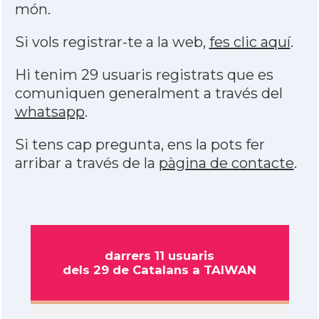
món.
Si vols registrar-te a la web,
fes clic aquí
.
Hi tenim 29 usuaris registrats que es
comuniquen generalment a través del
whatsapp
.
Si tens cap pregunta, ens la pots fer
arribar a través de la
pàgina de contacte
.
darrers 11 usuaris
dels 29 de Catalans a TAIWAN