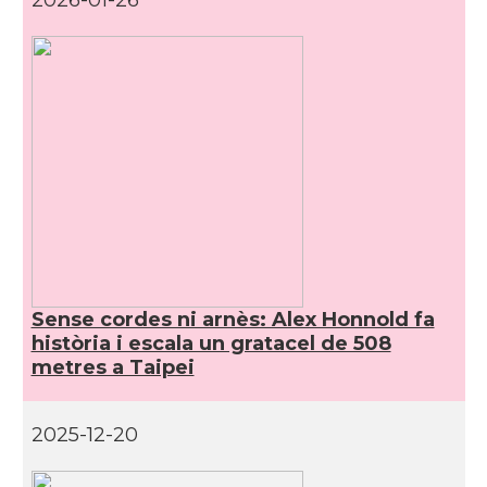
2026-01-26
Sense cordes ni arnès: Alex Honnold fa
història i escala un gratacel de 508
metres a Taipei
2025-12-20