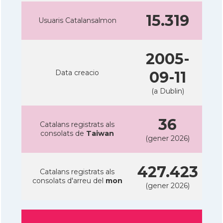
15.319
Usuaris Catalansalmon
2005-
Data creacio
09-11
(a Dublin)
36
Catalans registrats als
consolats de
Taiwan
(gener 2026)
427.423
Catalans registrats als
consolats d'arreu del
mon
(gener 2026)