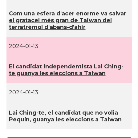
Com una esfera d'acer enorme va salvar
el gratacel més gran de Taiwan del
terratrèmol d'abans-d'ahir
2024-01-13
El candidat independentista Lai Ching-
te guanya les eleccions a Taiwan
2024-01-13
Lai Ching-te, el candidat que no volia
Pequí­n, guanya les eleccions a Taiwan