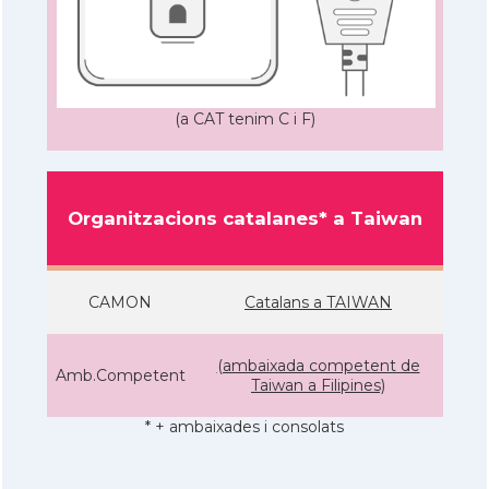
(a CAT tenim C i F)
Organitzacions catalanes* a Taiwan
CAMON
Catalans a TAIWAN
(ambaixada competent de
Amb.Competent
Taiwan a Filipines)
* + ambaixades i consolats