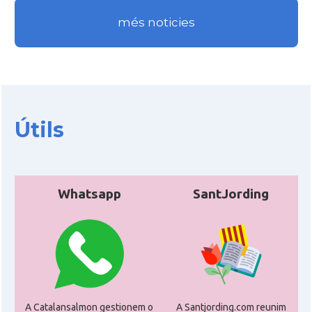
més noticies
Útils
Whatsapp
SantJording
A Catalansalmon gestionem o
A Santjording.com reunim