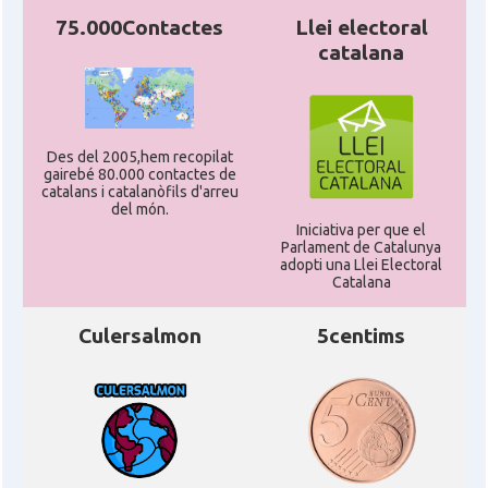
75.000Contactes
Llei electoral
catalana
Des del 2005,hem recopilat
gairebé 80.000 contactes de
catalans i catalanòfils d'arreu
del món.
Iniciativa per que el
Parlament de Catalunya
adopti una Llei Electoral
Catalana
Culersalmon
5centims