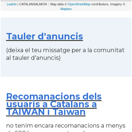
Leaflet
| CATALANSALMON :: Map data ©
OpenStreetMap
contributors, Imagery ©
Mapbox
Tauler d'anuncis
(deixa el teu missatge per a la comunitat
al tauler d'anuncis)
Recomanacions dels
usuaris a Catalans a
TAIWAN i Taiwan
no tenim encara recomanacions a menys