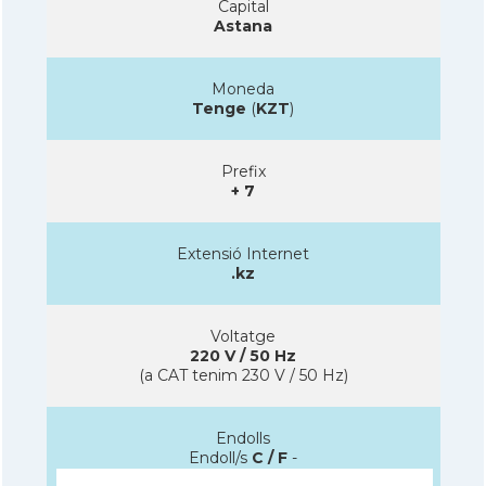
Capital
Astana
Moneda
Tenge
(
KZT
)
Prefix
+ 7
Extensió Internet
.kz
Voltatge
220 V / 50 Hz
(a CAT tenim 230 V / 50 Hz)
Endolls
Endoll/s
C / F
-