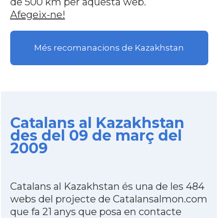
de 500 km per aquesta web.
Afegeix-ne!
Més recomanacions de Kazakhstan
Catalans al Kazakhstan
des del 09 de març del
2009
Catalans al Kazakhstan és una de les 484
webs del projecte de Catalansalmon.com
que fa 21 anys que posa en contacte