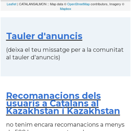
Leaflet
| CATALANSALMON :: Map data ©
OpenStreetMap
contributors, Imagery ©
Mapbox
Tauler d'anuncis
(deixa el teu missatge per a la comunitat
al tauler d'anuncis)
Recomanacions dels
usuaris a Catalans al
Kazakhstan i Kazakhstan
no tenim encara recomanacions a menys