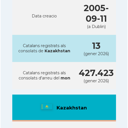
2005-
Data creacio
09-11
(a Dublin)
13
Catalans registrats als
consolats de
Kazakhstan
(gener 2026)
427.423
Catalans registrats als
consolats d'arreu del
mon
(gener 2026)
Kazakhstan