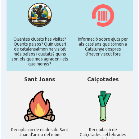
Quantes ciutats has visitat?
informació sobre ajuts per
Quants paisos? Quin usuari
als catalans que tornen a
de catalansalmon ha visitat
Catalunya despres
més països i cuutats? quins
d'haver viscut fora
son els que mes agraden i els
que menys?
Sant Joans
Calçotades
Recopliacio de diades de Sant
Recopilació de
Joan d'arreu del móm
Calçotades cel.lebrades