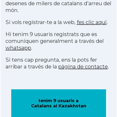
desenes de milers de catalans d'arreu del
món.
Si vols registrar-te a la web,
fes clic aquí
.
Hi tenim 9 usuaris registrats que es
comuniquen generalment a través del
whatsapp
.
Si tens cap pregunta, ens la pots fer
arribar a través de la
pàgina de contacte
.
tenim 9 usuaris a
Catalans al Kazakhstan