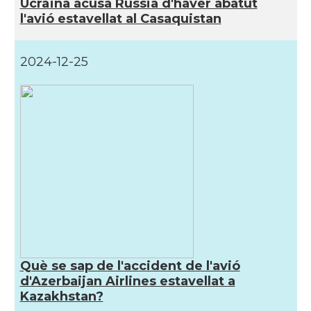
Ucraïna acusa Rússia d'haver abatut
l'avió estavellat al Casaquistan
2024-12-25
Què se sap de l'accident de l'avió
d'Azerbaijan Airlines estavellat a
Kazakhstan?