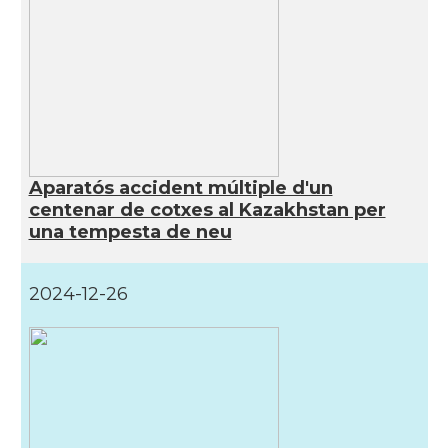
Aparatós accident múltiple d'un
centenar de cotxes al Kazakhstan per
una tempesta de neu
2024-12-26