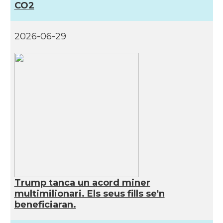
CO2
2026-06-29
Trump tanca un acord miner
multimilionari. Els seus fills se'n
beneficiaran.