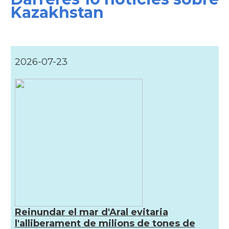
Kazakhstan
2026-07-23
Reinundar el mar d'Aral evitaria
l'alliberament de milions de tones de