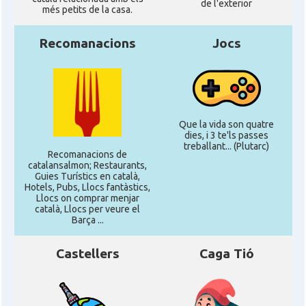
de l'exterior
més petits de la casa.
Recomanacions
Jocs
Que la vida son quatre
dies, i 3 te'ls passes
treballant... (Plutarc)
Recomanacions de
catalansalmon; Restaurants,
Guies Turístics en català,
Hotels, Pubs, Llocs fantàstics,
Llocs on comprar menjar
català, Llocs per veure el
Barça ...
Castellers
Caga Tió