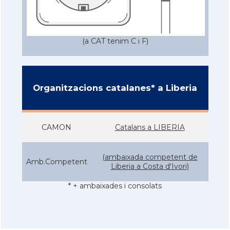
(a CAT tenim C i F)
Organitzacions catalanes* a Liberia
CAMON
Catalans a LIBERIA
(ambaixada competent de
Amb.Competent
Liberia a Costa d'Ivori)
* + ambaixades i consolats