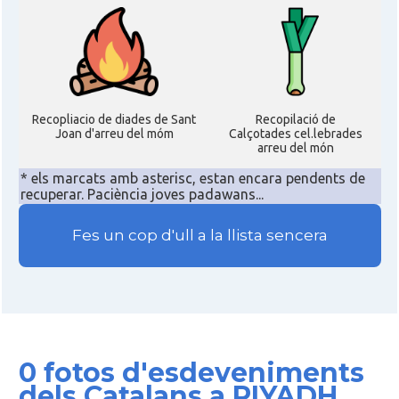
Recopliacio de diades de Sant
Recopilació de
Joan d'arreu del móm
Calçotades cel.lebrades
arreu del món
* els marcats amb asterisc, estan encara pendents de
recuperar. Paciència joves padawans...
Fes un cop d'ull a la llista sencera
0 fotos d'esdeveniments
dels Catalans a RIYADH