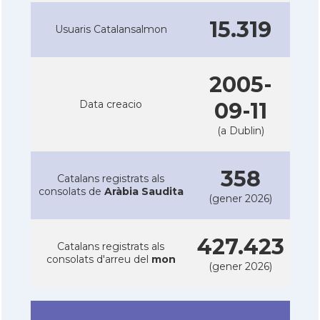
15.319
Usuaris Catalansalmon
2005-
Data creacio
09-11
(a Dublin)
358
Catalans registrats als
consolats de
Aràbia Saudita
(gener 2026)
427.423
Catalans registrats als
consolats d'arreu del
mon
(gener 2026)