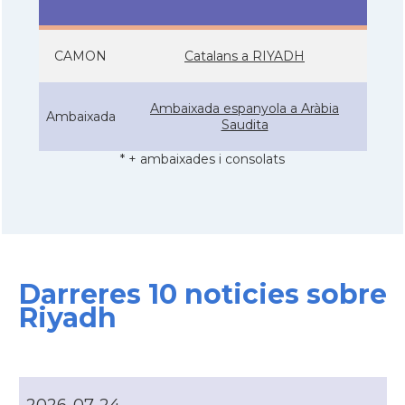
CAMON
Catalans a RIYADH
Ambaixada espanyola a Aràbia
Ambaixada
Saudita
* + ambaixades i consolats
Darreres 10 noticies sobre
Riyadh