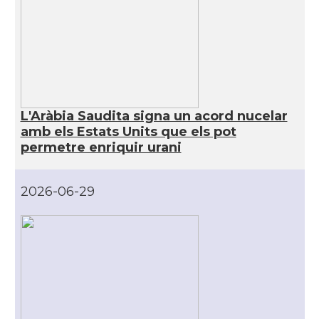
L'Aràbia Saudita signa un acord nucelar
amb els Estats Units que els pot
permetre enriquir urani
2026-06-29