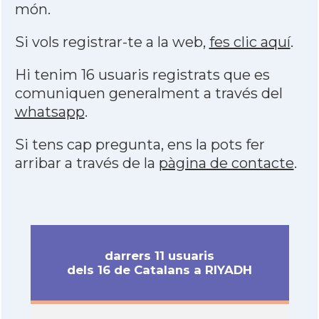
món.
Si vols registrar-te a la web,
fes clic aquí
.
Hi tenim 16 usuaris registrats que es
comuniquen generalment a través del
whatsapp
.
Si tens cap pregunta, ens la pots fer
arribar a través de la
pàgina de contacte
.
darrers 11 usuaris
dels 16 de Catalans a RIYADH