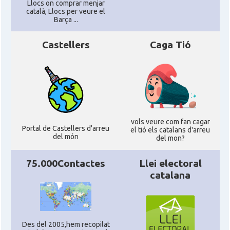
Llocs on comprar menjar
català, Llocs per veure el
Barça ...
Castellers
Caga Tió
vols veure com fan cagar
Portal de Castellers d'arreu
el tió els catalans d'arreu
del món
del mon?
75.000Contactes
Llei electoral
catalana
Des del 2005,hem recopilat