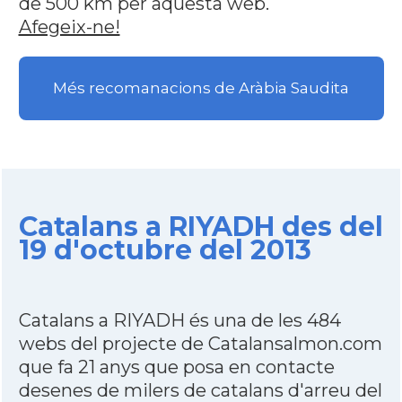
de 500 km per aquesta web.
Afegeix-ne!
Més recomanacions de Aràbia Saudita
Catalans a RIYADH des del
19 d'octubre del 2013
Catalans a RIYADH és una de les 484
webs del projecte de Catalansalmon.com
que fa 21 anys que posa en contacte
desenes de milers de catalans d'arreu del