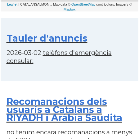
Leaflet
| CATALANSALMON :: Map data ©
OpenStreetMap
contributors, Imagery ©
Mapbox
Tauler d'anuncis
2026-03-02
telèfons d'emergència
consular:
Recomanacions dels
usuaris a Catalans a
RIYADH i Aràbia Saudita
no tenim encara recomanacions a menys