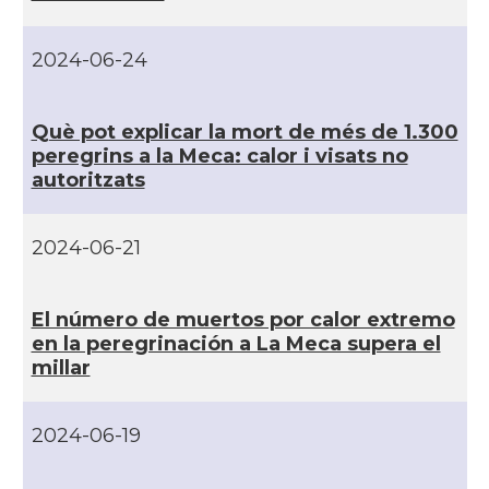
2024-06-24
Què pot explicar la mort de més de 1.300
peregrins a la Meca: calor i visats no
autoritzats
2024-06-21
El número de muertos por calor extremo
en la peregrinación a La Meca supera el
millar
2024-06-19