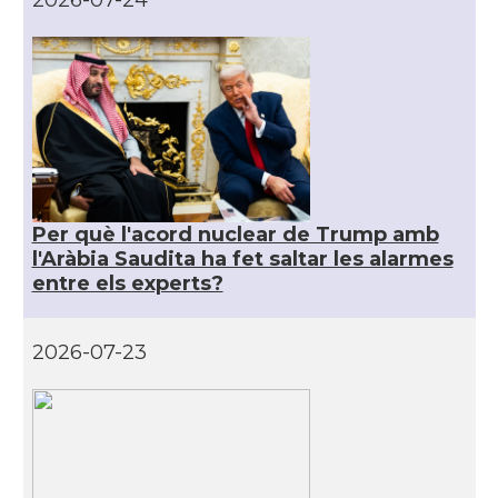
2026-07-24
Per què l'acord nuclear de Trump amb
l'Aràbia Saudita ha fet saltar les alarmes
entre els experts?
2026-07-23