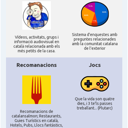
Sistema d'enquestes amb
Ví­deos, activitats, grups i
preguntes relacionades
informació audiovisual en
amb la comunitat catalana
català relacionada amb els
de l'exterior
més petits de la casa.
Recomanacions
Jocs
Que la vida son quatre
dies, i 3 te'ls passes
treballant... (Plutarc)
Recomanacions de
catalansalmon; Restaurants,
Guies Turístics en català,
Hotels, Pubs, Llocs fantàstics,