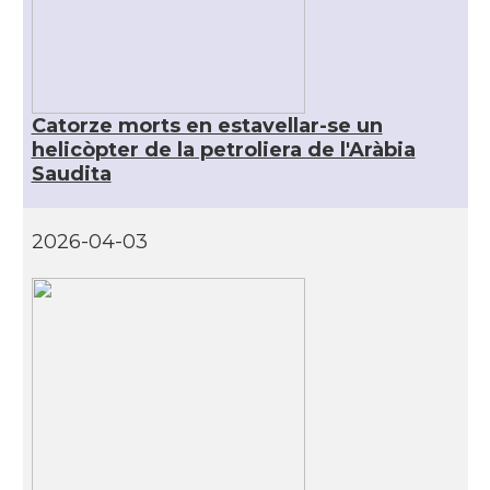
Catorze morts en estavellar-se un
helicòpter de la petroliera de l'Aràbia
Saudita
2026-04-03