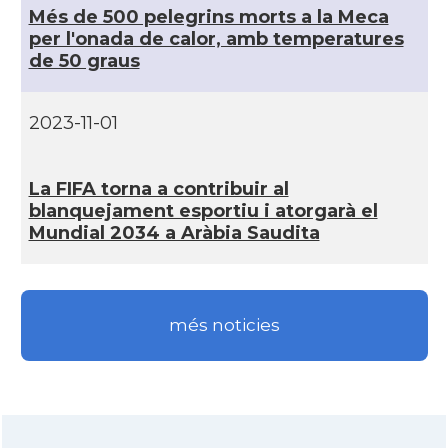
Més de 500 pelegrins morts a la Meca
per l'onada de calor, amb temperatures
de 50 graus
2023-11-01
La FIFA torna a contribuir al
blanquejament esportiu i atorgarà el
Mundial 2034 a Aràbia Saudita
més noticies