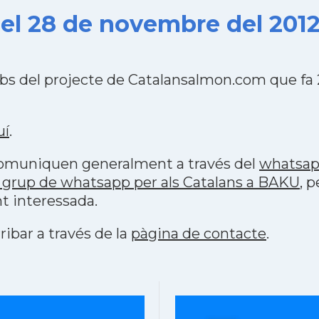
el 28 de novembre del 201
bs del projecte de Catalansalmon.com que fa
uí
.
 comuniquen generalment a través del
whatsa
 grup de whatsapp per als Catalans a BAKU
, 
t interessada.
ribar a través de la
pàgina de contacte
.