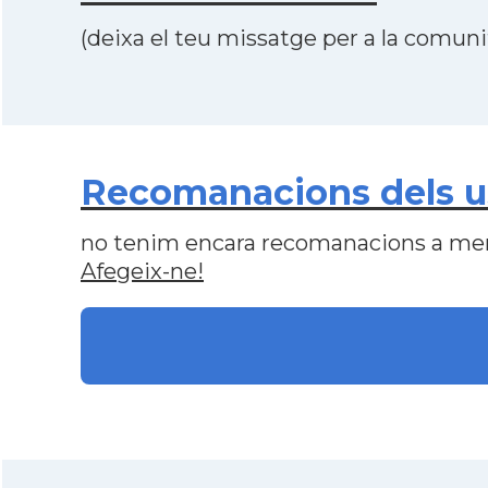
(deixa el teu missatge per a la comunit
Recomanacions dels us
no tenim encara recomanacions a me
Afegeix-ne!