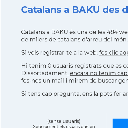
Catalans a BAKU des d
Catalans a BAKU és una de les 484 we
de milers de catalans d'arreu del món.
Si vols registrar-te a la web,
fes clic aq
Hi tenim 0 usuaris registrats que es
Dissortadament,
encara no tenim cap
fes-nos un mail i mirem de buscar gen
Si tens cap pregunta, ens la pots fer ar
(sense usuaris)
Segurament els usuaris que en