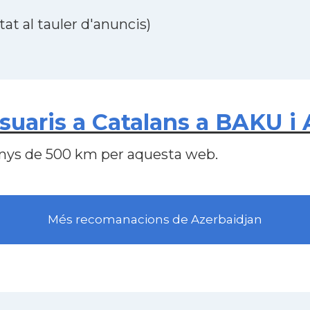
at al tauler d'anuncis)
uaris a Catalans a BAKU i 
nys de 500 km per aquesta web.
Més recomanacions de Azerbaidjan