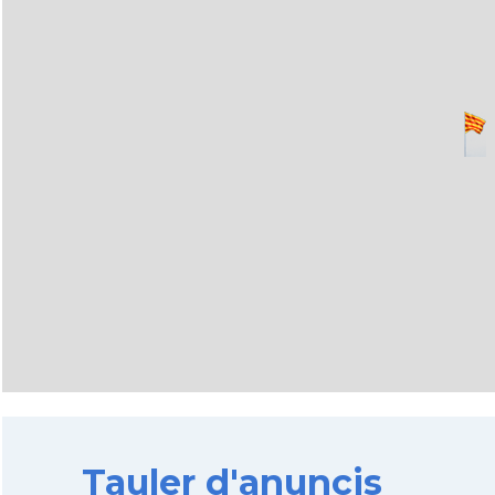
Tauler d'anuncis