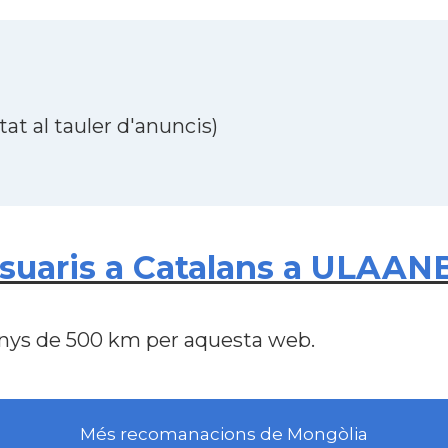
at al tauler d'anuncis)
usuaris a Catalans a ULA
nys de 500 km per aquesta web.
Més recomanacions de Mongòlia