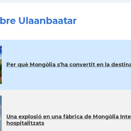
obre Ulaanbaatar
Per què Mongòlia s'ha convertit en la destina
Una explosió en una fàbrica de Mongòlia Inter
hospitalitzats