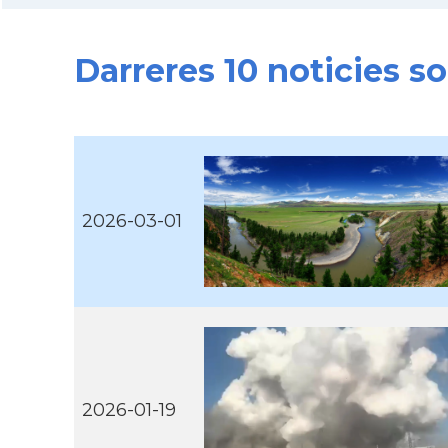
Darreres 10 noticies s
2026-03-01
2026-01-19