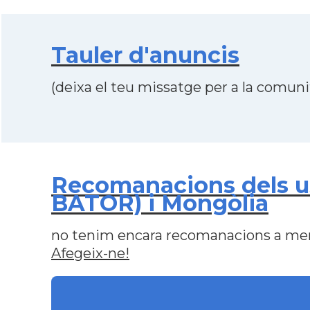
Tauler d'anuncis
(deixa el teu missatge per a la comunit
Recomanacions dels 
BATOR) i Mongòlia
no tenim encara recomanacions a me
Afegeix-ne!