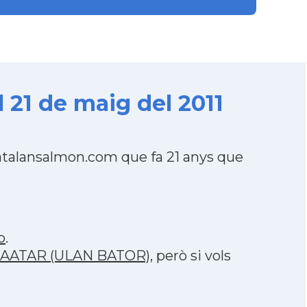
1 de maig del 2011
talansalmon.com que fa 21 anys que
p
.
ANBAATAR (ULAN BATOR)
, però si vols