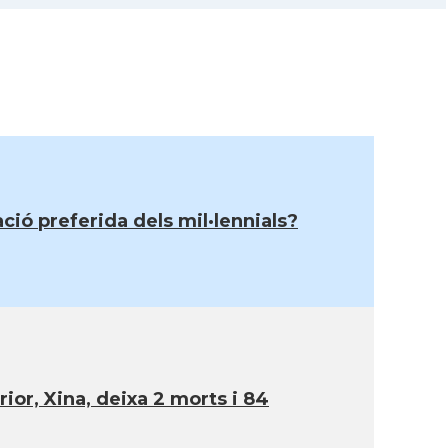
ció preferida dels mil·lennials?
ior, Xina, deixa 2 morts i 84