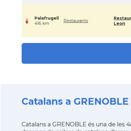
Palafrugell
Restau
Restaurants
416 km
Leon
Catalans a GRENOBLE d
Catalans a GRENOBLE és una de les 48