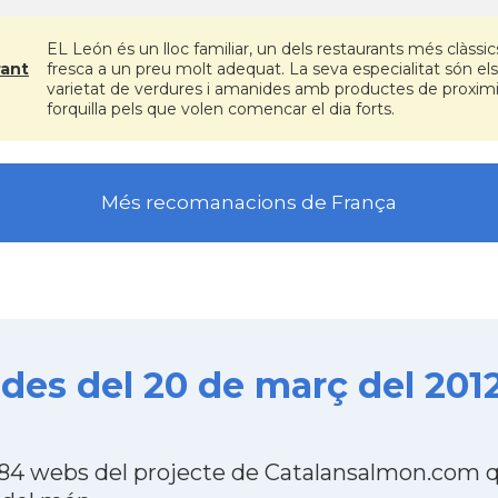
EL León és un lloc familiar, un dels restaurants més clàssics
rant
fresca a un preu molt adequat. La seva especialitat són els 
varietat de verdures i amanides amb productes de proximit
forquilla pels que volen comencar el dia forts.
Més recomanacions de França
es del 20 de març del 201
4 webs del projecte de Catalansalmon.com qu