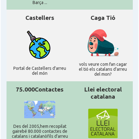
Barça ...
Castellers
Caga Tió
vols veure com fan cagar
Portal de Castellers d'arreu
el tió els catalans d'arreu
del món
del mon?
75.000Contactes
Llei electoral
catalana
Des del 2005,hem recopilat
gairebé 80.000 contactes de
catalans i catalanòfils d'arreu