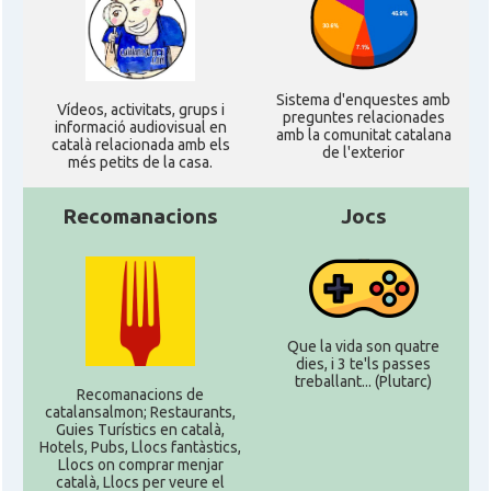
Sistema d'enquestes amb
Ví­deos, activitats, grups i
preguntes relacionades
informació audiovisual en
amb la comunitat catalana
català relacionada amb els
de l'exterior
més petits de la casa.
Recomanacions
Jocs
Que la vida son quatre
dies, i 3 te'ls passes
treballant... (Plutarc)
Recomanacions de
catalansalmon; Restaurants,
Guies Turístics en català,
Hotels, Pubs, Llocs fantàstics,
Llocs on comprar menjar
català, Llocs per veure el