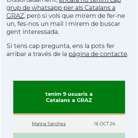
grup de whatsapp per als Catalans a
GRAZ
, però si vols que mirem de fer-ne
un, fes-nos un mail i mirem de buscar
gent interessada.
Si tens cap pregunta, ens la pots fer
arribar a través de la
pàgina de contacte
.
tenim 9 usuaris a
Catalans a GRAZ
Marina Sánchez
16 OCT 24