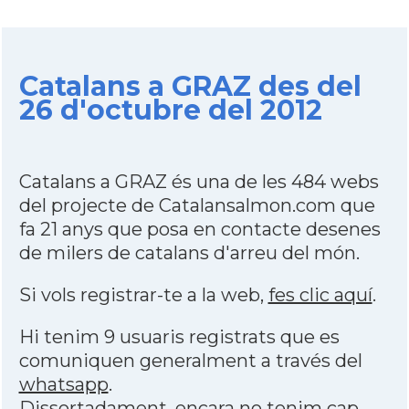
Catalans a GRAZ des del
26 d'octubre del 2012
Catalans a GRAZ és una de les 484 webs
del projecte de Catalansalmon.com que
fa 21 anys que posa en contacte desenes
de milers de catalans d'arreu del món.
Si vols registrar-te a la web,
fes clic aquí
.
Hi tenim 9 usuaris registrats que es
comuniquen generalment a través del
whatsapp
.
Dissortadament,
encara no tenim cap