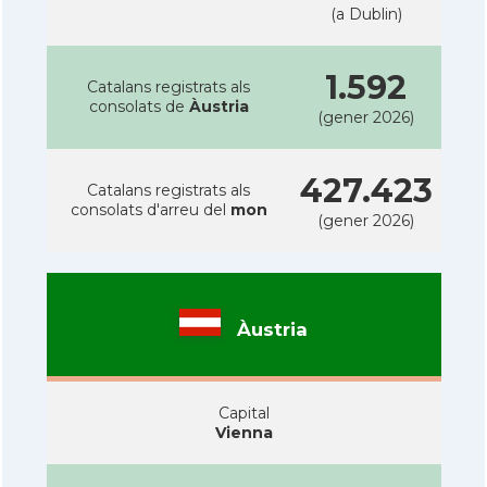
(a Dublin)
1.592
Catalans registrats als
consolats de
Àustria
(gener 2026)
427.423
Catalans registrats als
consolats d'arreu del
mon
(gener 2026)
Àustria
Capital
Vienna