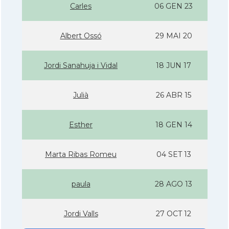
Carles
06 GEN 23
Albert Ossó
29 MAI 20
Jordi Sanahuja i Vidal
18 JUN 17
Julià
26 ABR 15
Esther
18 GEN 14
Marta Ribas Romeu
04 SET 13
paula
28 AGO 13
Jordi Valls
27 OCT 12