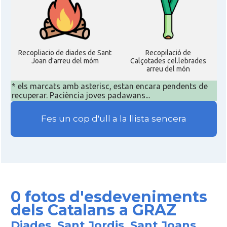
Recopliacio de diades de Sant
Recopilació de
Joan d'arreu del móm
Calçotades cel.lebrades
arreu del món
* els marcats amb asterisc, estan encara pendents de
recuperar. Paciència joves padawans...
Fes un cop d'ull a la llista sencera
0 fotos d'esdeveniments
dels Catalans a GRAZ
Diades, Sant Jordis, Sant Joans,