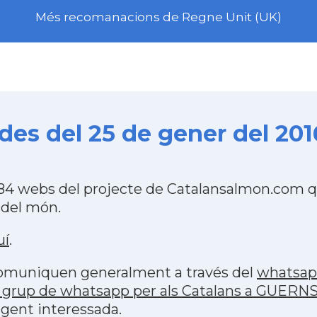
Més recomanacions de Regne Unit (UK)
es del 25 de gener del 201
4 webs del projecte de Catalansalmon.com qu
 del món.
uí
.
 comuniquen generalment a través del
whatsa
 grup de whatsapp per als Catalans a GUERN
 gent interessada.