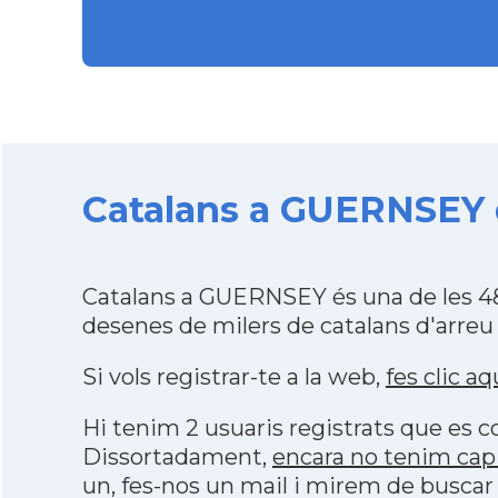
Catalans a GUERNSEY d
Catalans a GUERNSEY és una de les 48
desenes de milers de catalans d'arreu
Si vols registrar-te a la web,
fes clic aq
Hi tenim 2 usuaris registrats que es
Dissortadament,
encara no tenim cap
un, fes-nos un mail i mirem de buscar