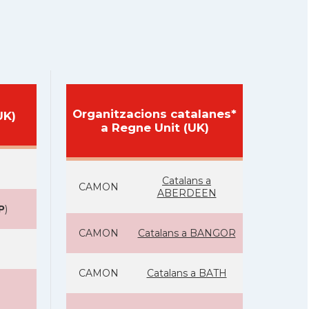
Organitzacions catalanes*
UK)
a Regne Unit (UK)
Catalans a
CAMON
ABERDEEN
P
)
CAMON
Catalans a BANGOR
CAMON
Catalans a BATH