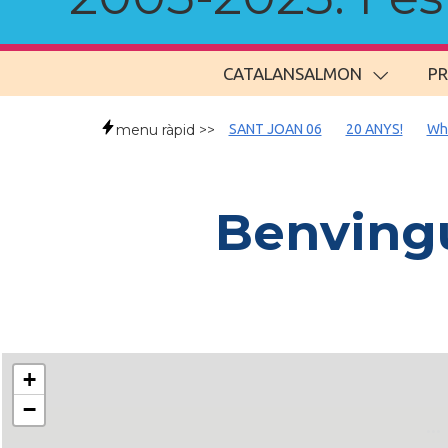
CATALANSALMON
P
menu ràpid >>
SANT JOAN 06
20 ANYS!
Wh
Benvingu
+
−
..