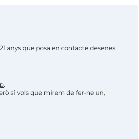
 21 anys que posa en contacte desenes
p
.
però si vols que mirem de fer-ne un,