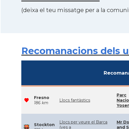
(deixa el teu missatge per a la comunit
Recomanacions dels us
Recomana
Parc
Fresno
Llocs fantàstics
Nacio
186 km
Yose
Llocs per veure el Barça
Mr Ds
Stockton
(ves a
and S