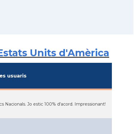
Estats Units d'Amèrica
s usuaris
arcs Nacionals. Jo estic 100% d'acord. Impressionant!