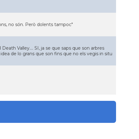
ons, no són. Però dolents tampoc"
 Death Valley.... SI, ja se que saps que son arbres
idea de lo grans que son fins que no els vegis in situ