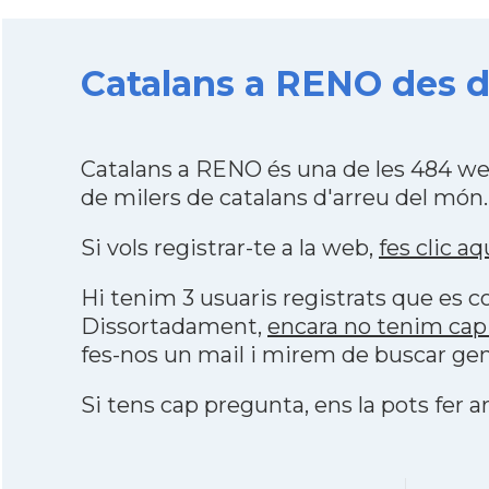
Catalans a RENO des del
Catalans a RENO és una de les 484 we
de milers de catalans d'arreu del món.
Si vols registrar-te a la web,
fes clic aq
Hi tenim 3 usuaris registrats que es
Dissortadament,
encara no tenim cap
fes-nos un mail i mirem de buscar gen
Si tens cap pregunta, ens la pots fer ar