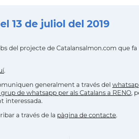
 13 de juliol del 2019
bs del projecte de Catalansalmon.com que fa
uí
.
 comuniquen generalment a través del
whatsap
 grup de whatsapp per als Catalans a RENO
, 
t interessada.
ribar a través de la
pàgina de contacte
.