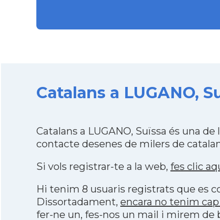
Catalans a LUGANO, Suï
Catalans a LUGANO, Suïssa és una de 
contacte desenes de milers de catalan
Si vols registrar-te a la web,
fes clic aq
Hi tenim 8 usuaris registrats que es
Dissortadament,
encara no tenim cap
fer-ne un, fes-nos un mail i mirem de 