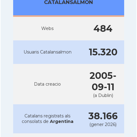
CATALANSALMON
484
Webs
15.320
Usuaris Catalansalmon
2005-
Data creacio
09-11
(a Dublin)
38.166
Catalans registrats als
consolats de
Argentina
(gener 2026)