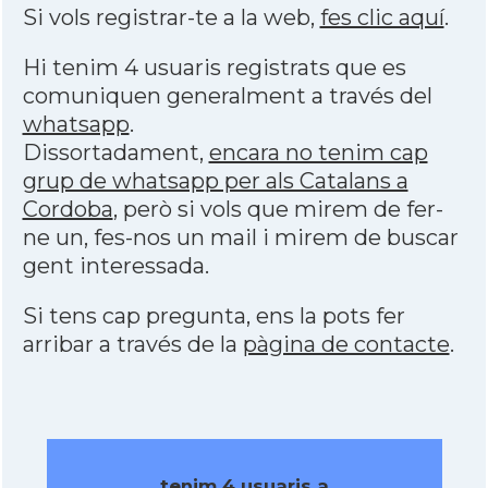
Si vols registrar-te a la web,
fes clic aquí
.
Hi tenim 4 usuaris registrats que es
comuniquen generalment a través del
whatsapp
.
Dissortadament,
encara no tenim cap
grup de whatsapp per als Catalans a
Cordoba
, però si vols que mirem de fer-
ne un, fes-nos un mail i mirem de buscar
gent interessada.
Si tens cap pregunta, ens la pots fer
arribar a través de la
pàgina de contacte
.
tenim 4 usuaris a