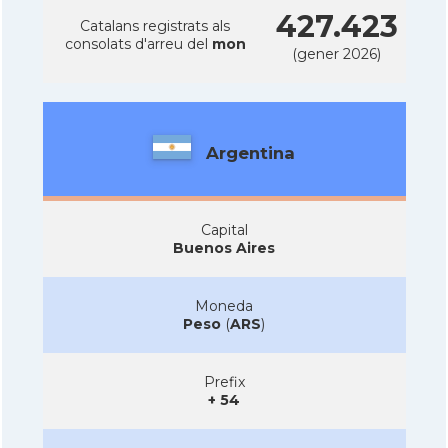
427.423
Catalans registrats als
consolats d'arreu del
mon
(gener 2026)
Argentina
Capital
Buenos Aires
Moneda
Peso
(
ARS
)
Prefix
+ 54