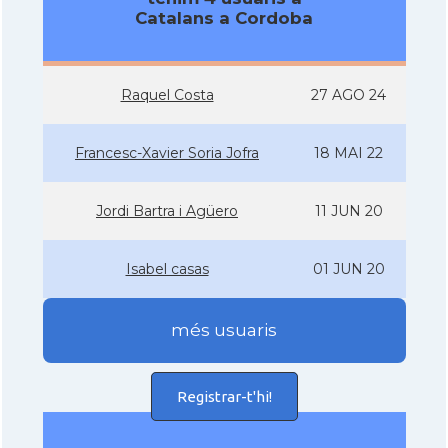
Catalans a Cordoba
Raquel Costa
27 AGO 24
Francesc-Xavier Soria Jofra
18 MAI 22
Jordi Bartra i Agüero
11 JUN 20
Isabel casas
01 JUN 20
més usuaris
Registrar-t'hi!