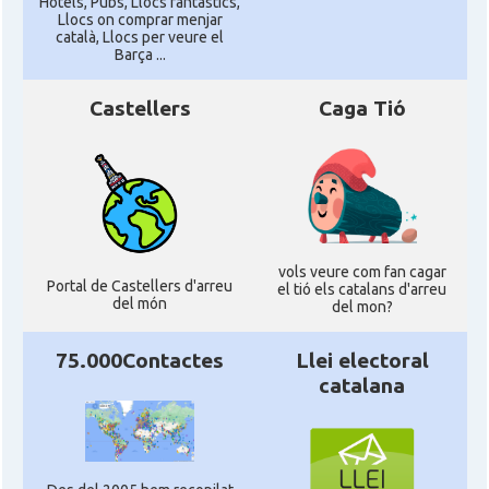
Hotels, Pubs, Llocs fantàstics,
Llocs on comprar menjar
català, Llocs per veure el
Barça ...
Castellers
Caga Tió
vols veure com fan cagar
Portal de Castellers d'arreu
el tió els catalans d'arreu
del món
del mon?
75.000Contactes
Llei electoral
catalana