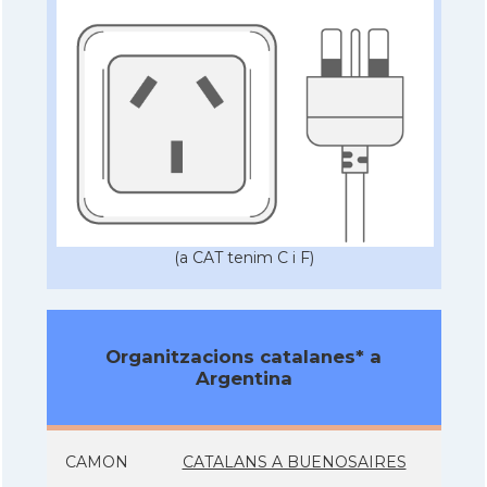
(a CAT tenim C i F)
Organitzacions catalanes* a
Argentina
CAMON
CATALANS A BUENOSAIRES