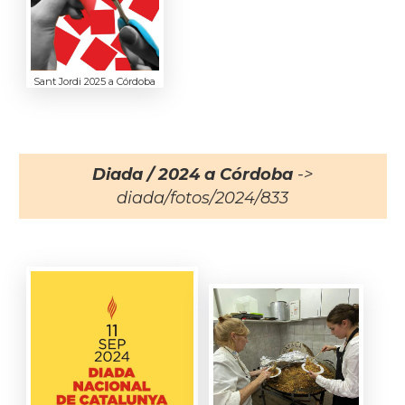
Sant Jordi 2025 a Córdoba
Diada / 2024 a Córdoba
->
diada/fotos/2024/833