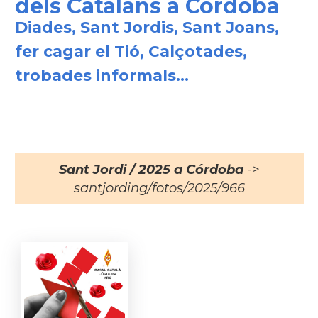
dels Catalans a Cordoba
Diades, Sant Jordis, Sant Joans,
fer cagar el Tió, Calçotades,
trobades informals...
Sant Jordi / 2025 a Córdoba
->
santjording/fotos/2025/966