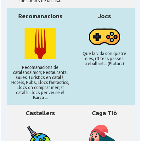
més petits de la casa.
Recomanacions
Jocs
Que la vida son quatre
dies, i 3 te'ls passes
treballant... (Plutarc)
Recomanacions de
catalansalmon; Restaurants,
Guies Turístics en català,
Hotels, Pubs, Llocs fantàstics,
Llocs on comprar menjar
català, Llocs per veure el
Barça ...
Castellers
Caga Tió