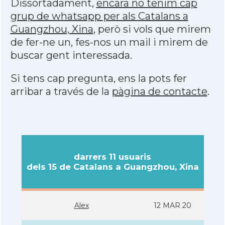
Dissortadament,
encara no tenim cap
grup de whatsapp per als Catalans a
Guangzhou, Xina
, però si vols que mirem
de fer-ne un, fes-nos un mail i mirem de
buscar gent interessada.
Si tens cap pregunta, ens la pots fer
arribar a través de la
pàgina de contacte
.
darrers 11 usuaris
dels 15 de Catalans a Guangzhou, Xina
Alex
12 MAR 20