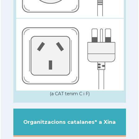
(a CAT tenim C i F)
Organitzacions catalanes* a Xina