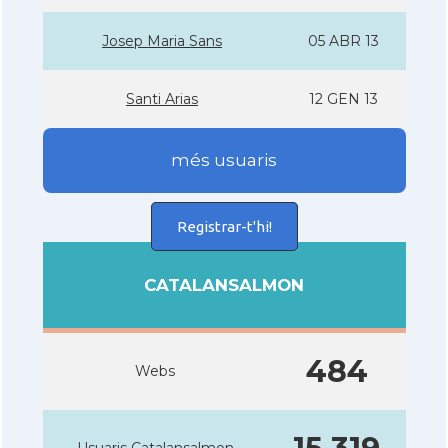
Josep Maria Sans
05 ABR 13
Santi Arias
12 GEN 13
més usuaris
Registrar-t'hi!
CATALANSALMON
484
Webs
Usuaris Catalansalmon