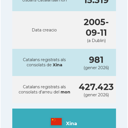
15.319
2005-
Data creacio
09-11
(a Dublin)
981
Catalans registrats als
consolats de
Xina
(gener 2026)
427.423
Catalans registrats als
consolats d'arreu del
mon
(gener 2026)
Xina