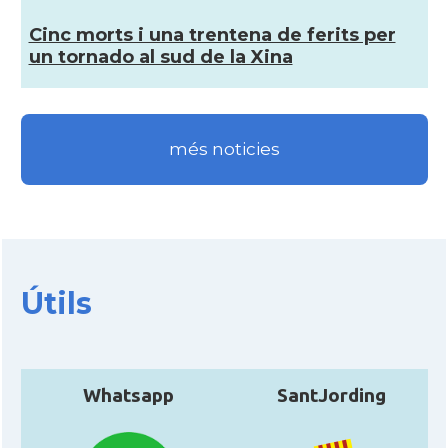
Cinc morts i una trentena de ferits per
un tornado al sud de la Xina
més noticies
Útils
Whatsapp
SantJording