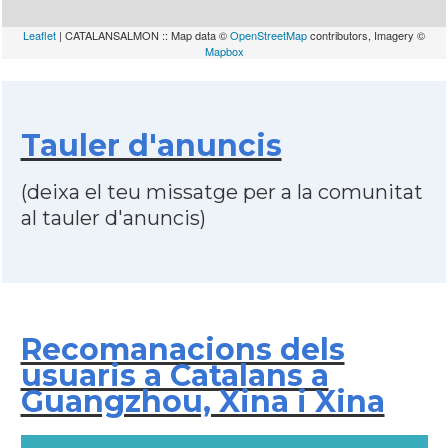
Leaflet
| CATALANSALMON :: Map data ©
OpenStreetMap
contributors, Imagery ©
Mapbox
Tauler d'anuncis
(deixa el teu missatge per a la comunitat
al tauler d'anuncis)
Recomanacions dels
usuaris a Catalans a
Guangzhou, Xina i Xina