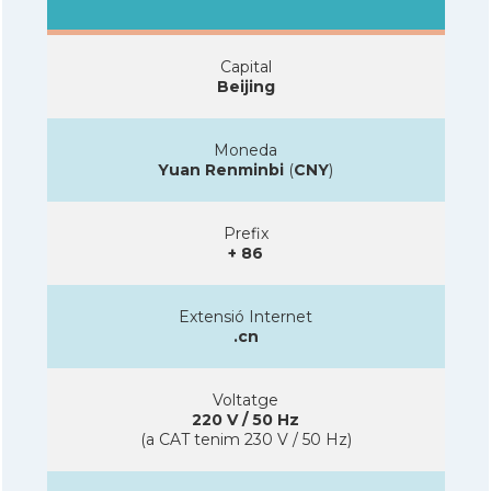
Capital
Beijing
Moneda
Yuan Renminbi
(
CNY
)
Prefix
+ 86
Extensió Internet
.cn
Voltatge
220 V / 50 Hz
(a CAT tenim 230 V / 50 Hz)