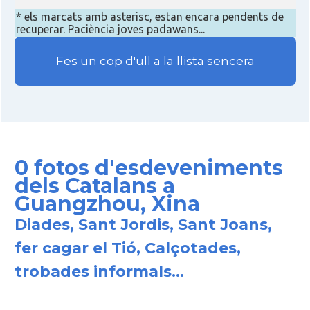
* els marcats amb asterisc, estan encara pendents de
recuperar. Paciència joves padawans...
Fes un cop d'ull a la llista sencera
0 fotos d'esdeveniments
dels Catalans a
Guangzhou, Xina
Diades, Sant Jordis, Sant Joans,
fer cagar el Tió, Calçotades,
trobades informals...