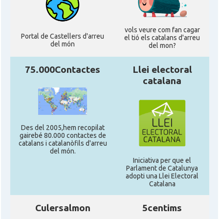
vols veure com fan cagar
Portal de Castellers d'arreu
el tió els catalans d'arreu
del món
del mon?
75.000Contactes
Llei electoral
catalana
Des del 2005,hem recopilat
gairebé 80.000 contactes de
catalans i catalanòfils d'arreu
del món.
Iniciativa per que el
Parlament de Catalunya
adopti una Llei Electoral
Catalana
Culersalmon
5centims