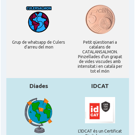
Grup de whatsapp de Culers
Petit qüestionari a
d'arreu del mon
catalans de
CATALANSALMON.
Pinzellades d'un grapat
de vides viscudes amb
intensitat i en català per
tot el món
Diades
IDCAT
L'IDCAT és un Certificat