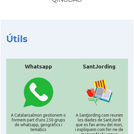
Útils
Whatsapp
SantJording
A Catalansalmon gestionem o
A Santjording.com reunim
formem part d'uns 250 grups
les diades de SantJordi
de whatsapp, geogràfics i
que es fan arreu del mon,
temàtics
i expliquem com fer-ne de