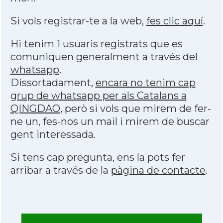
Si vols registrar-te a la web,
fes clic aquí
.
Hi tenim 1 usuaris registrats que es
comuniquen generalment a través del
whatsapp
.
Dissortadament,
encara no tenim cap
grup de whatsapp per als Catalans a
QINGDAO
, però si vols que mirem de fer-
ne un, fes-nos un mail i mirem de buscar
gent interessada.
Si tens cap pregunta, ens la pots fer
arribar a través de la
pàgina de contacte
.