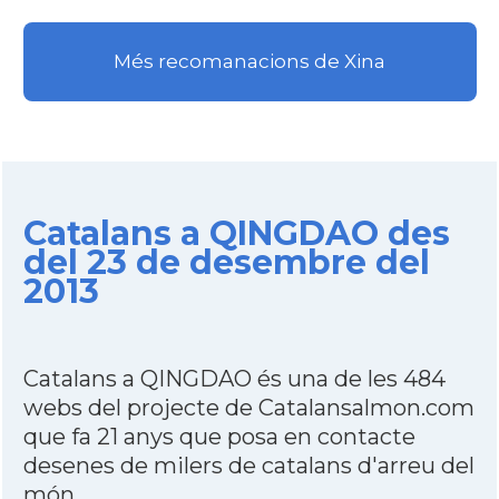
Més recomanacions de Xina
Catalans a QINGDAO des
del 23 de desembre del
2013
Catalans a QINGDAO és una de les 484
webs del projecte de Catalansalmon.com
que fa 21 anys que posa en contacte
desenes de milers de catalans d'arreu del
món.