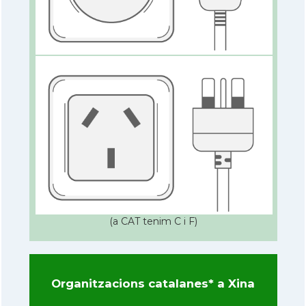
(a CAT tenim C i F)
Organitzacions catalanes* a Xina