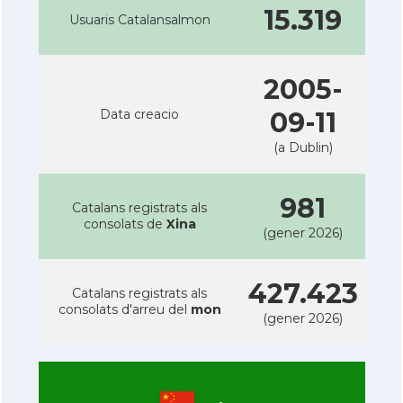
15.319
Usuaris Catalansalmon
2005-
Data creacio
09-11
(a Dublin)
981
Catalans registrats als
consolats de
Xina
(gener 2026)
427.423
Catalans registrats als
consolats d'arreu del
mon
(gener 2026)