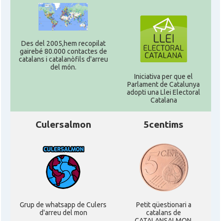
Des del 2005,hem recopilat
gairebé 80.000 contactes de
catalans i catalanòfils d'arreu
del món.
Iniciativa per que el
Parlament de Catalunya
adopti una Llei Electoral
Catalana
Culersalmon
5centims
Grup de whatsapp de Culers
Petit qüestionari a
d'arreu del mon
catalans de
CATALANSALMON.