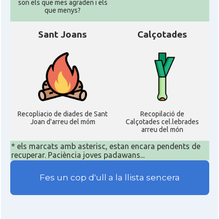
son els que mes agraden i els
que menys?
Sant Joans
Calçotades
Recopliacio de diades de Sant
Recopilació de
Joan d'arreu del móm
Calçotades cel.lebrades
arreu del món
* els marcats amb asterisc, estan encara pendents de
recuperar. Paciència joves padawans...
Fes un cop d'ull a la llista sencera