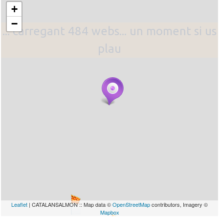
+
−
... carregant 484 webs... un moment si us
plau
Leaflet
| CATALANSALMON :: Map data ©
OpenStreetMap
contributors, Imagery ©
Mapbox