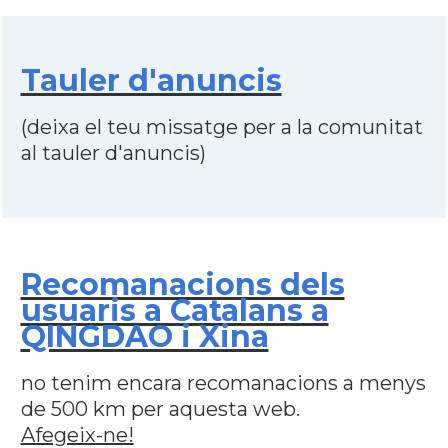
Tauler d'anuncis
(deixa el teu missatge per a la comunitat
al tauler d'anuncis)
Recomanacions dels
usuaris a Catalans a
QINGDAO i Xina
no tenim encara recomanacions a menys
de 500 km per aquesta web.
Afegeix-ne!