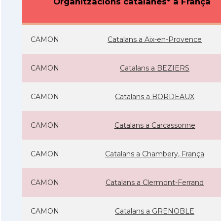
Organitzacions catalanes* a França
CAMON
Catalans a Aix-en-Provence
CAMON
Catalans a BEZIERS
CAMON
Catalans a BORDEAUX
CAMON
Catalans a Carcassonne
CAMON
Catalans a Chambery, França
CAMON
Catalans a Clermont-Ferrand
CAMON
Catalans a GRENOBLE