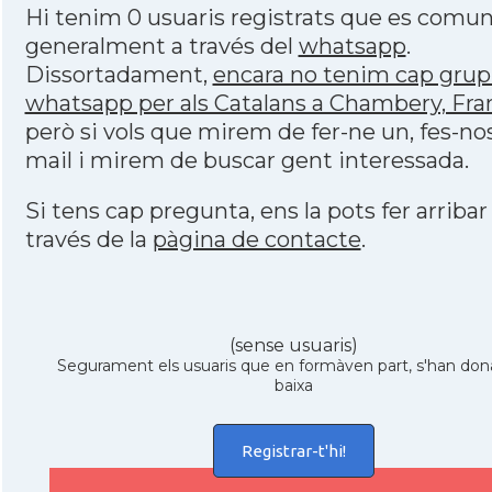
Hi tenim 0 usuaris registrats que es comu
generalment a través del
whatsapp
.
Dissortadament,
encara no tenim cap grup
whatsapp per als Catalans a Chambery, Fra
però si vols que mirem de fer-ne un, fes-no
mail i mirem de buscar gent interessada.
Si tens cap pregunta, ens la pots fer arribar
través de la
pàgina de contacte
.
(sense usuaris)
Segurament els usuaris que en formàven part, s'han don
baixa
Registrar-t'hi!