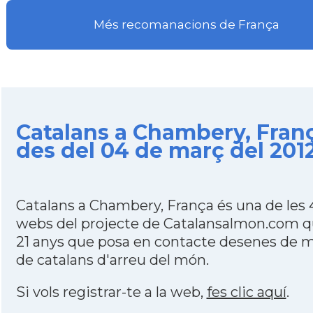
Més recomanacions de França
Catalans a Chambery, Fran
des del 04 de març del 201
Catalans a Chambery, França és una de les
webs del projecte de Catalansalmon.com q
21 anys que posa en contacte desenes de m
de catalans d'arreu del món.
Si vols registrar-te a la web,
fes clic aquí
.