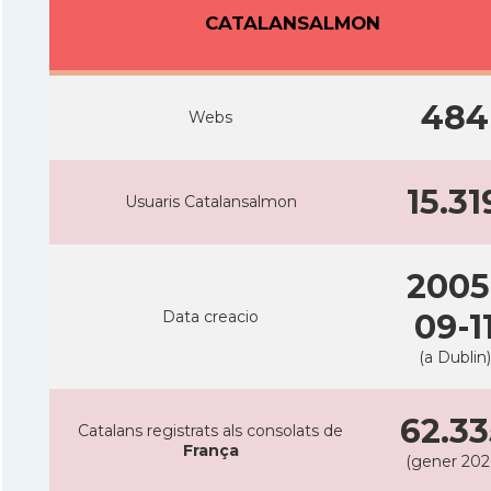
CATALANSALMON
484
Webs
15.31
Usuaris Catalansalmon
2005
Data creacio
09-1
(a Dublin)
62.33
Catalans registrats als consolats de
França
(gener 202