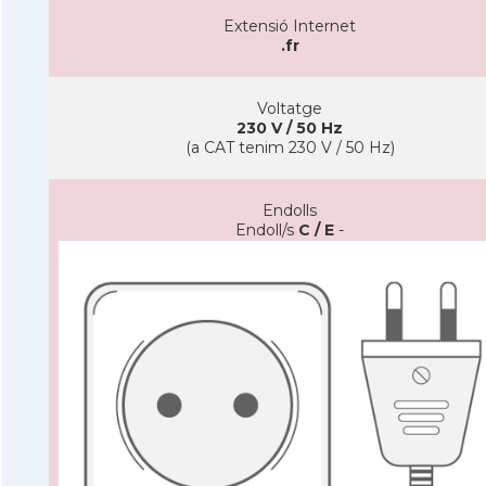
Extensió Internet
.fr
Voltatge
230 V / 50 Hz
(a CAT tenim 230 V / 50 Hz)
Endolls
Endoll/s
C / E
-