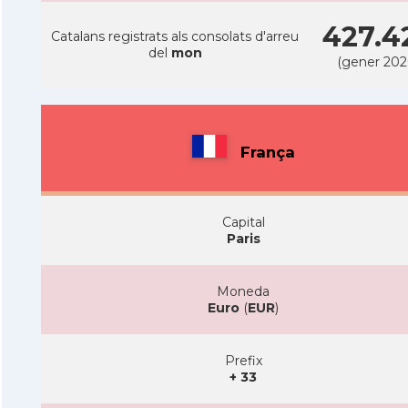
427.4
Catalans registrats als consolats d'arreu
del
mon
(gener 202
França
Capital
Paris
Moneda
Euro
(
EUR
)
Prefix
+ 33