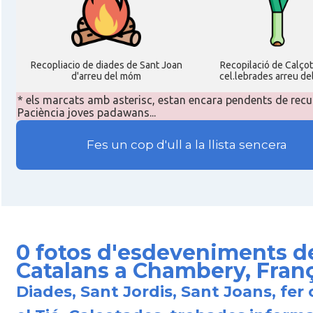
Recopliacio de diades de Sant Joan
Recopilació de Calço
d'arreu del móm
cel.lebrades arreu de
* els marcats amb asterisc, estan encara pendents de recu
Paciència joves padawans...
Fes un cop d'ull a la llista sencera
0 fotos d'esdeveniments d
Catalans a Chambery, Fran
Diades, Sant Jordis, Sant Joans, fer