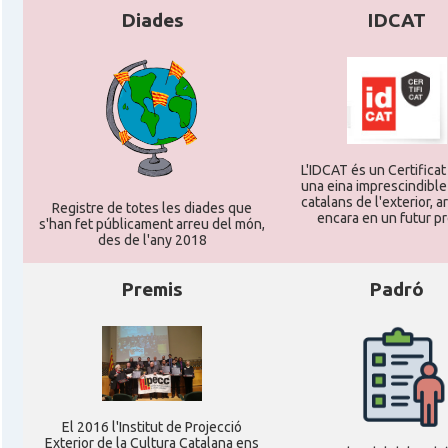
Diades
IDCAT
L'IDCAT és un Certificat 
una eina imprescindible
catalans de l'exterior, ar
Registre de totes les diades que
encara en un futur p
s'han fet públicament arreu del món,
des de l'any 2018
Premis
Padró
El 2016 l'Institut de Projecció
Exterior de la Cultura Catalana ens