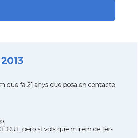
 2013
 que fa 21 anys que posa en contacte
pp
.
CTICUT
, però si vols que mirem de fer-