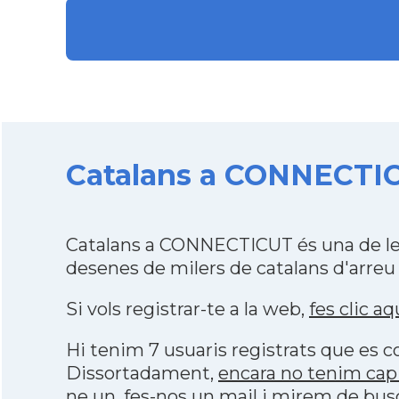
Catalans a CONNECTICU
Catalans a CONNECTICUT és una de le
desenes de milers de catalans d'arreu
Si vols registrar-te a la web,
fes clic aq
Hi tenim 7 usuaris registrats que es
Dissortadament,
encara no tenim cap
ne un, fes-nos un mail i mirem de bus