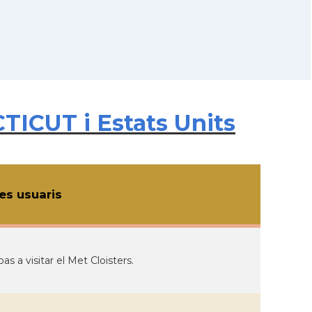
TICUT i Estats Units
s usuaris
as a visitar el Met Cloisters.