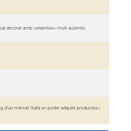
ocal decorat amb celebrities i molt autèntic
itg d’un mercat Italià on poder adquirir productes i