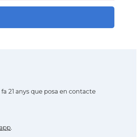
fa 21 anys que posa en contacte
app
.