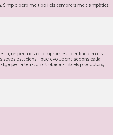
a. Simple pero molt bo i els cambrers molt simpàtics.
 fresca, respectuosa i compromesa, centrada en els
 les seves estacions, i que evoluciona segons cada
 viatge per la terra, una trobada amb els productors,