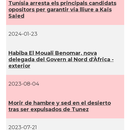
Tuní­sia arresta els principals candidats
opositors per garantir via lliure a Kaïs
Saïed
2024-01-23
Habiba El Mouali Benomar, nova
delegada del Govern al Nord d'Àfrica -
exterior
2023-08-04
Morir de hambre y sed en el desierto
tras ser expulsados de Tunez
2023-07-21