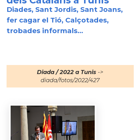
dels Catalans a Tunis
Diades, Sant Jordis, Sant Joans,
fer cagar el Tió, Calçotades,
trobades informals...
Diada / 2022 a Tunis
->
diada/fotos/2022/427