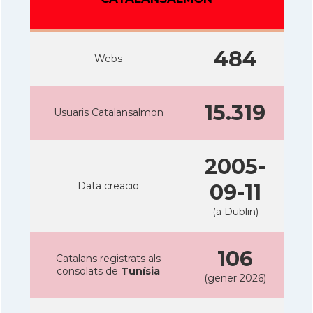
484
Webs
15.319
Usuaris Catalansalmon
2005-
Data creacio
09-11
(a Dublin)
106
Catalans registrats als
consolats de
Tunísia
(gener 2026)