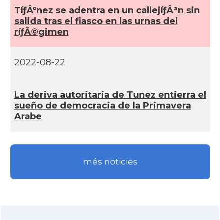
TíƒÂºnez se adentra en un callejíƒÂ³n sin
salida tras el fiasco en las urnas del
ríƒÂ©gimen
2022-08-22
La deriva autoritaria de Tunez entierra el
sueño de democracia de la Primavera
Arabe
més noticies