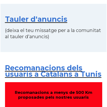
Tauler d'anuncis
(deixa el teu missatge per a la comunitat
al tauler d'anuncis)
Recomanacions dels
usuaris a Catalans a Tunis
Recomanacions a menys de 500 Km
proposades pels nostres usuaris