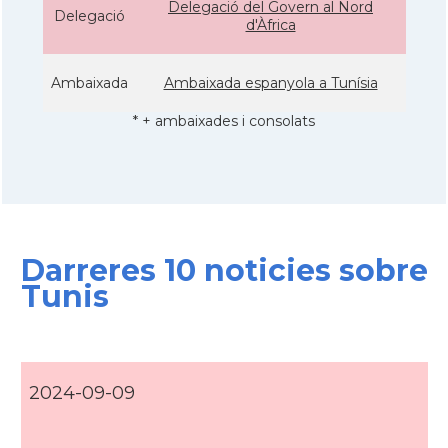
Delegació del Govern al Nord
Delegació
d'Àfrica
Ambaixada
Ambaixada espanyola a Tunísia
* + ambaixades i consolats
Darreres 10 noticies sobre
Tunis
2024-09-09