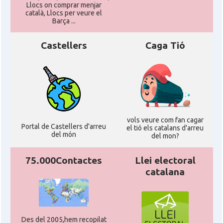
Llocs on comprar menjar
català, Llocs per veure el
Barça ...
Castellers
Caga Tió
vols veure com fan cagar
Portal de Castellers d'arreu
el tió els catalans d'arreu
del món
del mon?
75.000Contactes
Llei electoral
catalana
Des del 2005,hem recopilat