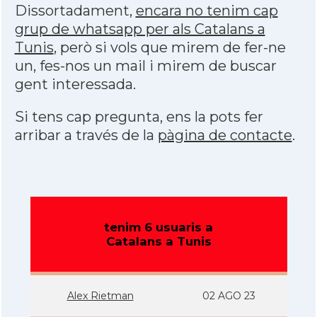
Dissortadament,
encara no tenim cap
grup de whatsapp per als Catalans a
Tunis
, però si vols que mirem de fer-ne
un, fes-nos un mail i mirem de buscar
gent interessada.
Si tens cap pregunta, ens la pots fer
arribar a través de la
pàgina de contacte
.
tenim 6 usuaris a
Catalans a Tunis
Alex Rietman
02 AGO 23