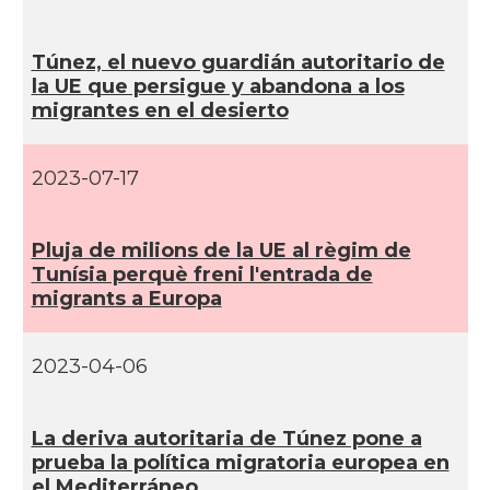
Túnez, el nuevo guardián autoritario de
la UE que persigue y abandona a los
migrantes en el desierto
2023-07-17
Pluja de milions de la UE al règim de
Tuní­sia perquè freni l'entrada de
migrants a Europa
2023-04-06
La deriva autoritaria de Túnez pone a
prueba la polí­tica migratoria europea en
el Mediterráneo