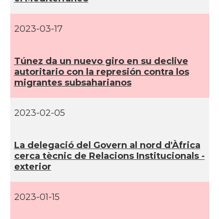
2023-03-17
Túnez da un nuevo giro en su declive
autoritario con la represión contra los
migrantes subsaharianos
2023-02-05
La delegació del Govern al nord d'Àfrica
cerca tècnic de Relacions Institucionals -
exterior
2023-01-15