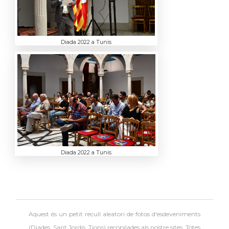
Diada 2022 a Tunis
Diada 2022 a Tunis
Aquest és un petit recull aleatori de
fotos d'esdeveniments
(Diades, Sant Jordis, Tions) recopilades als nostre sites. Totes