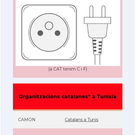
(a CAT tenim C i F)
Organitzacions catalanes* a Tunísia
CAMON
Catalans a Tunis