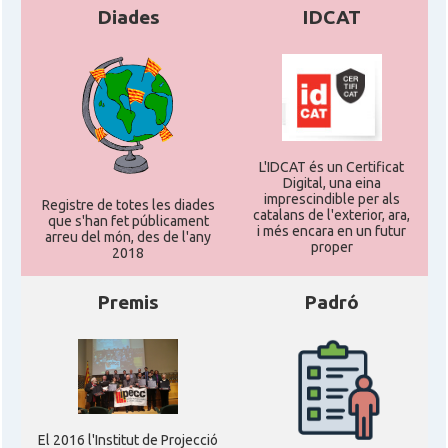
Diades
IDCAT
L'IDCAT és un Certificat
Digital, una eina
imprescindible per als
Registre de totes les diades
catalans de l'exterior, ara,
que s'han fet públicament
i més encara en un futur
arreu del món, des de l'any
proper
2018
Premis
Padró
El 2016 l'Institut de Projecció