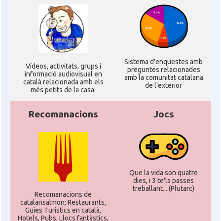
Sistema d'enquestes amb
Ví­deos, activitats, grups i
preguntes relacionades
informació audiovisual en
amb la comunitat catalana
català relacionada amb els
de l'exterior
més petits de la casa.
Recomanacions
Jocs
Que la vida son quatre
dies, i 3 te'ls passes
treballant... (Plutarc)
Recomanacions de
catalansalmon; Restaurants,
Guies Turístics en català,
Hotels, Pubs, Llocs fantàstics,