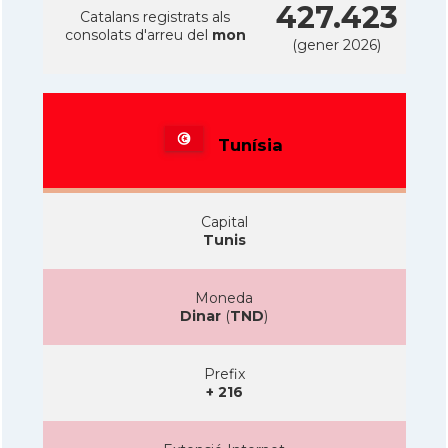
427.423
Catalans registrats als
consolats d'arreu del
mon
(gener 2026)
Tunísia
Capital
Tunis
Moneda
Dinar
(
TND
)
Prefix
+ 216