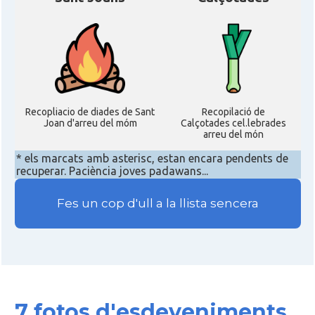
Recopliacio de diades de Sant
Recopilació de
Joan d'arreu del móm
Calçotades cel.lebrades
arreu del món
* els marcats amb asterisc, estan encara pendents de
recuperar. Paciència joves padawans...
Fes un cop d'ull a la llista sencera
7 fotos d'esdeveniments