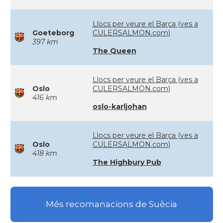
Llocs per veure el Barça (ves a
Goeteborg
CULERSALMON.com)
397 km
The Queen
Llocs per veure el Barça (ves a
Oslo
CULERSALMON.com)
416 km
oslo-karljohan
Llocs per veure el Barça (ves a
Oslo
CULERSALMON.com)
418 km
The Highbury Pub
Més recomanacions de Suècia