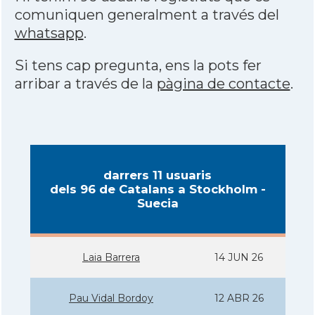
comuniquen generalment a través del
whatsapp
.
Si tens cap pregunta, ens la pots fer
arribar a través de la
pàgina de contacte
.
darrers 11 usuaris
dels 96 de Catalans a Stockholm -
Suecia
Laia Barrera
14 JUN 26
Pau Vidal Bordoy
12 ABR 26