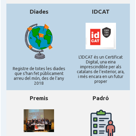
Diades
IDCAT
L'IDCAT és un Certificat
Digital, una eina
imprescindible per als
Registre de totes les diades
catalans de l'exterior, ara,
que s'han fet públicament
i més encara en un futur
arreu del món, des de l'any
proper
2018
Premis
Padró