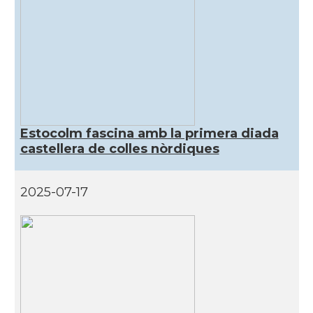
Estocolm fascina amb la primera diada
castellera de colles nòrdiques
2025-07-17