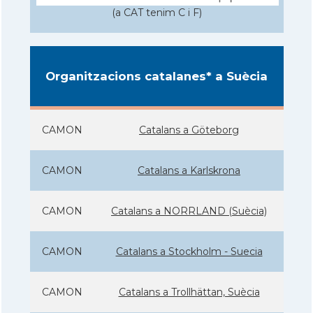
(a CAT tenim C i F)
Organitzacions catalanes* a Suècia
CAMON
Catalans a Göteborg
CAMON
Catalans a Karlskrona
CAMON
Catalans a NORRLAND (Suècia)
CAMON
Catalans a Stockholm - Suecia
CAMON
Catalans a Trollhättan, Suècia