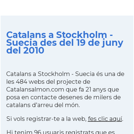
Catalans a Stockholm -
Suecia des del 19 de juny
del 2010
Catalans a Stockholm - Suecia és una de
les 484 webs del projecte de
Catalansalmon.com que fa 21 anys que
posa en contacte desenes de milers de
catalans d'arreu del món.
Si vols registrar-te a la web,
fes clic aquí
.
Hi tenim 96 usuaris registrats que es