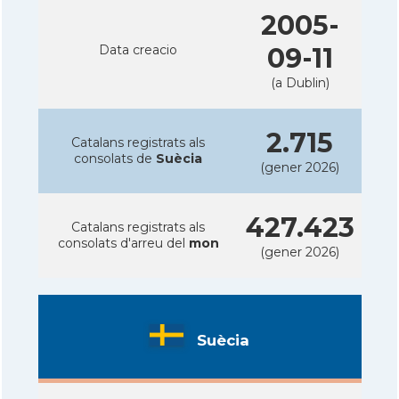
2005-
Data creacio
09-11
(a Dublin)
2.715
Catalans registrats als
consolats de
Suècia
(gener 2026)
427.423
Catalans registrats als
consolats d'arreu del
mon
(gener 2026)
Suècia