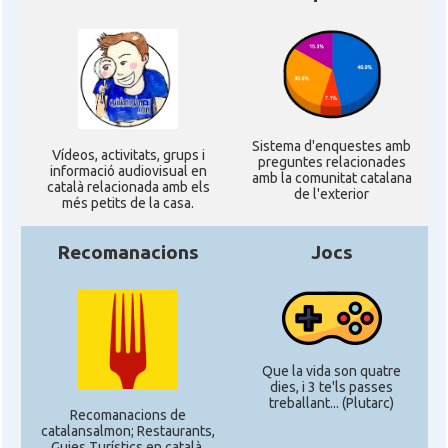
Sistema d'enquestes amb
Ví­deos, activitats, grups i
preguntes relacionades
informació audiovisual en
amb la comunitat catalana
català relacionada amb els
de l'exterior
més petits de la casa.
Recomanacions
Jocs
Que la vida son quatre
dies, i 3 te'ls passes
treballant... (Plutarc)
Recomanacions de
catalansalmon; Restaurants,
Guies Turístics en català,