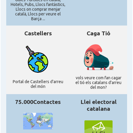
Hotels, Pubs, Llocs fantàstics,
Llocs on comprar menjar
català, Llocs per veure el
Barça ...
Castellers
Caga Tió
vols veure com fan cagar
Portal de Castellers d'arreu
el tió els catalans d'arreu
del món
del mon?
75.000Contactes
Llei electoral
catalana