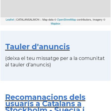
Leaflet
| CATALANSALMON :: Map data ©
OpenStreetMap
contributors, Imagery ©
Mapbox
Tauler d'anuncis
(deixa el teu missatge per a la comunitat
al tauler d'anuncis)
Recomanacions dels
usuaris a Catalans a
Stockholm - Suecia i