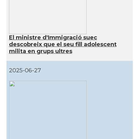
El ministre d'Immigració suec
descobreix que el seu fill adolescent
milita en grups ultres
2025-06-27