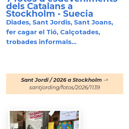
dels Catalans a
Stockholm - Suecia
Diades, Sant Jordis, Sant Joans,
fer cagar el Tió, Calçotades,
trobades informals...
Sant Jordi / 2026 a Stockholm
->
santjording/fotos/2026/1139