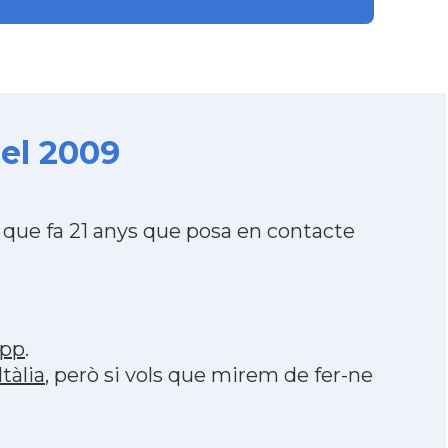
del 2009
 que fa 21 anys que posa en contacte
app
.
tàlia
, però si vols que mirem de fer-ne