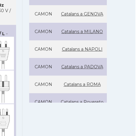
Hz
0 V /
CAMON
Catalans a GENOVA
CAMON
Catalans a MILANO
/ L
-
CAMON
Catalans a NAPOLI
CAMON
Catalans a PADOVA
CAMON
Catalans a ROMA
CAMON
Catalans a Rovereto
CATALANS a
CAMON
SARDENYA