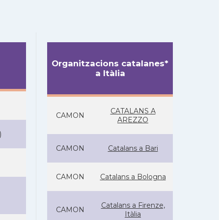
Organitzacions catalanes*
a Itàlia
CATALANS A
CAMON
AREZZO
)
CAMON
Catalans a Bari
CAMON
Catalans a Bologna
Catalans a Firenze,
CAMON
Itàlia