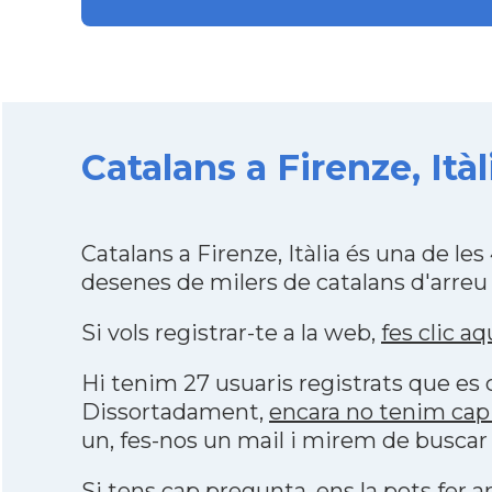
Catalans a Firenze, Ità
Catalans a Firenze, Itàlia és una de 
desenes de milers de catalans d'arreu
Si vols registrar-te a la web,
fes clic aq
Hi tenim 27 usuaris registrats que e
Dissortadament,
encara no tenim cap 
un, fes-nos un mail i mirem de buscar
Si tens cap pregunta, ens la pots fer ar