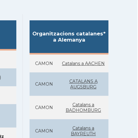
Organitzacions catalanes*
a Alemanya
CAMON
Catalans a AACHEN
)
CATALANS A
CAMON
AUGSBURG
Catalans a
CAMON
BADHOMBURG
Catalans a
CAMON
BAYREUTH
Hz