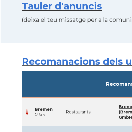
Tauler d'anuncis
(deixa el teu missatge per a la comunit
Recomanacions dels u
Recomana
Breme
Bremen
Restaurants
(Brem
0 km
GmbH 