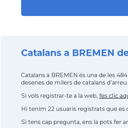
Catalans a BREMEN des
Catalans a BREMEN és una de les 484 
desenes de milers de catalans d'arreu
Si vols registrar-te a la web,
fes clic aq
Hi tenim 22 usuaris registrats que e
Si tens cap pregunta, ens la pots fer ar