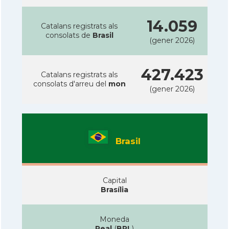
14.059
Catalans registrats als
consolats de
Brasil
(gener 2026)
427.423
Catalans registrats als
consolats d'arreu del
mon
(gener 2026)
Brasil
Capital
Brasília
Moneda
Real
(
BRL
)