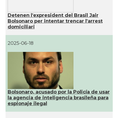
Detenen l'expresident del Brasil Jair
Bolsonaro per intentar trencar l'arrest
domiciliari
2025-06-18
Bolsonaro, acusado por la Policía de usar
la agencia de inteligencia brasileña para
espionaje ilegal