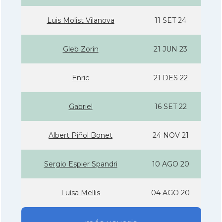
Luis Molist Vilanova
11 SET 24
Gleb Zorin
21 JUN 23
Enric
21 DES 22
Gabriel
16 SET 22
Albert Piñol Bonet
24 NOV 21
Sergio Espier Spandri
10 AGO 20
Luísa Mellis
04 AGO 20