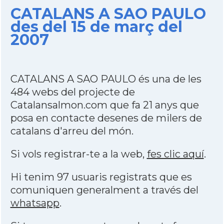
CATALANS A SAO PAULO
des del 15 de març del
2007
CATALANS A SAO PAULO és una de les
484 webs del projecte de
Catalansalmon.com que fa 21 anys que
posa en contacte desenes de milers de
catalans d'arreu del món.
Si vols registrar-te a la web,
fes clic aquí
.
Hi tenim 97 usuaris registrats que es
comuniquen generalment a través del
whatsapp
.