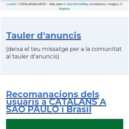
Leaflet
| CATALANSALMON :: Map data ©
OpenStreetMap
contributors, Imagery ©
Mapbox
Tauler d'anuncis
(deixa el teu missatge per a la comunitat
al tauler d'anuncis)
Recomanacions dels
usuaris a CATALANS A
SAO PAULO i Brasil