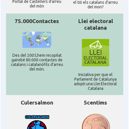
Portal de Castellers d'arreu
el tió els catalans d'arreu
del món
del mon?
75.000Contactes
Llei electoral
catalana
Des del 2005,hem recopilat
gairebé 80.000 contactes de
catalans i catalanòfils d'arreu
del món.
Iniciativa per que el
Parlament de Catalunya
adopti una Llei Electoral
Catalana
Culersalmon
5centims