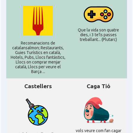
Que la vida son quatre
dies, i 3 te'ls passes
treballant... (Plutarc)
Recomanacions de
catalansalmon; Restaurants,
Guies Turístics en català,
Hotels, Pubs, Llocs fantàstics,
Llocs on comprar menjar
català, Llocs per veure el
Barça ...
Castellers
Caga Tió
vols veure com fan cagar