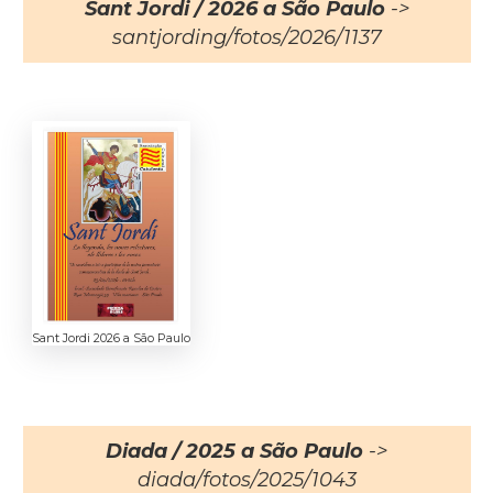
Sant Jordi / 2026 a São Paulo
->
santjording/fotos/2026/1137
Sant Jordi 2026 a São Paulo
Diada / 2025 a São Paulo
->
diada/fotos/2025/1043