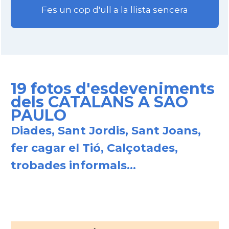
Fes un cop d'ull a la llista sencera
19 fotos d'esdeveniments
dels CATALANS A SAO
PAULO
Diades, Sant Jordis, Sant Joans,
fer cagar el Tió, Calçotades,
trobades informals...