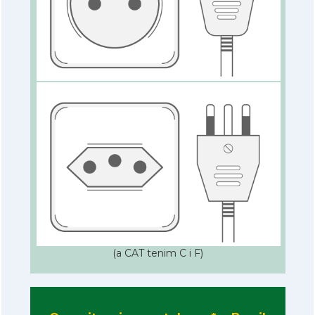
(a CAT tenim C i F)