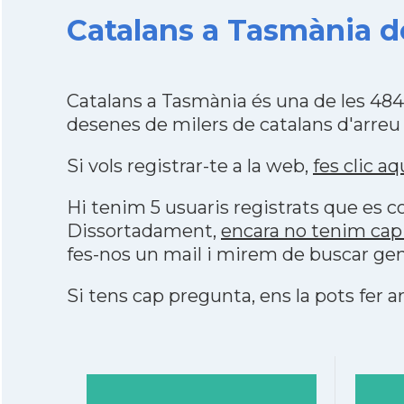
Catalans a Tasmània de
Catalans a Tasmània és una de les 48
desenes de milers de catalans d'arreu
Si vols registrar-te a la web,
fes clic aq
Hi tenim 5 usuaris registrats que es
Dissortadament,
encara no tenim cap
fes-nos un mail i mirem de buscar gen
Si tens cap pregunta, ens la pots fer ar