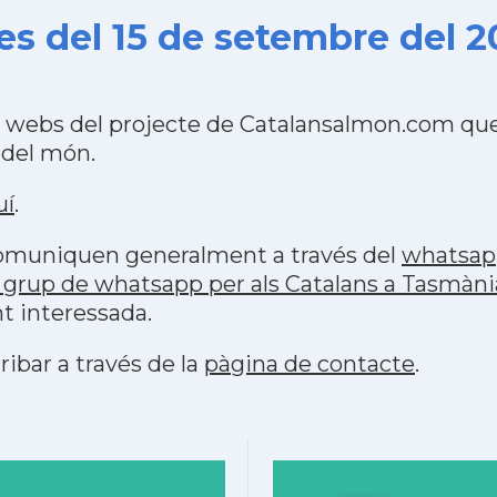
s del 15 de setembre del 2
4 webs del projecte de Catalansalmon.com que
 del món.
uí
.
 comuniquen generalment a través del
whatsap
 grup de whatsapp per als Catalans a Tasmàni
t interessada.
ribar a través de la
pàgina de contacte
.