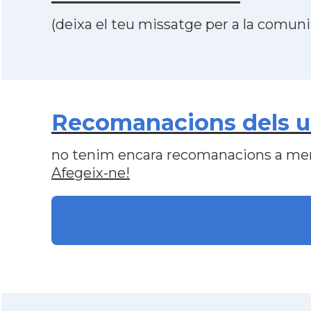
(deixa el teu missatge per a la comunit
Recomanacions dels usu
no tenim encara recomanacions a me
Afegeix-ne!