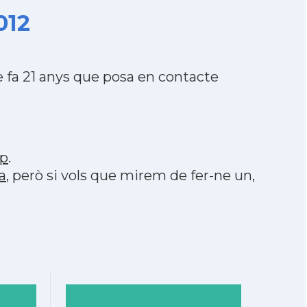
012
 fa 21 anys que posa en contacte
p
.
a
, però si vols que mirem de fer-ne un,