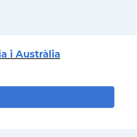
 i Austràlia