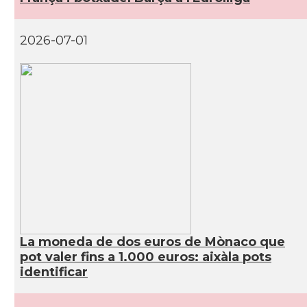
2026-07-01
La moneda de dos euros de Mònaco que
pot valer fins a 1.000 euros: aixàla pots
identificar