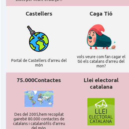
Castellers
Caga Tió
vols veure com fan cagar el
Portal de Castellers d'arreu del
tió els catalans d'arreu del
món
mon?
75.000Contactes
Llei electoral
catalana
Des del 2005,hem recopilat
gairebé 80.000 contactes de
catalans i catalanòfils d'arreu
del món.