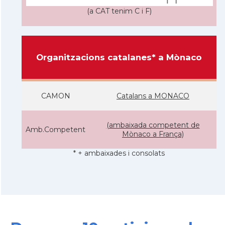
(a CAT tenim C i F)
Organitzacions catalanes* a Mònaco
CAMON
Catalans a MONACO
(ambaixada competent de
Amb.Competent
Mònaco a França)
* + ambaixades i consolats