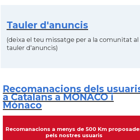
Tauler d'anuncis
(deixa el teu missatge per a la comunitat al
tauler d'anuncis)
Recomanacions dels usuari
a Catalans a MONACO i
Mònaco
Recomanacions a menys de 500 Km proposade
pels nostres usuaris