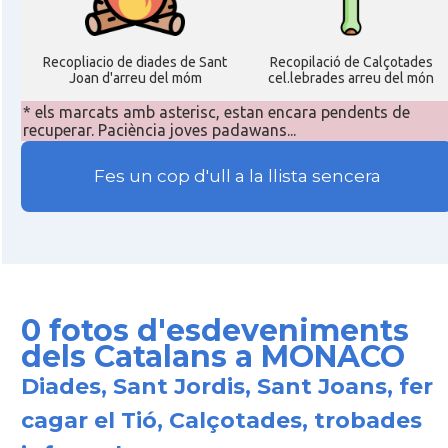
Recopliacio de diades de Sant
Recopilació de Calçotades
Joan d'arreu del móm
cel.lebrades arreu del món
* els marcats amb asterisc, estan encara pendents de
recuperar. Paciència joves padawans...
Fes un cop d'ull a la llista sencera
0 fotos d'esdeveniments
dels Catalans a MONACO
Diades, Sant Jordis, Sant Joans, fer
cagar el Tió, Calçotades, trobades