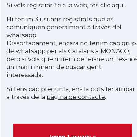
Si vols registrar-te a la web,
fes clic aquí
.
Hi tenim 3 usuaris registrats que es
comuniquen generalment a través del
whatsapp
.
Dissortadament,
encara no tenim cap grup
de whatsapp per als Catalans a MONACO
,
però si vols que mirem de fer-ne un, fes-no
un mail i mirem de buscar gent
interessada.
Si tens cap pregunta, ens la pots fer arribar
a través de la
pàgina de contacte
.
tenim 3 usuaris a