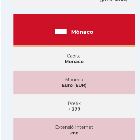
Mònaco
Capital
Monaco
Moneda
Euro
(
EUR
)
Prefix
+ 377
Extensió Internet
.mc