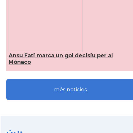
Ansu Fati marca un gol decisiu per al
Mònaco
més noticies