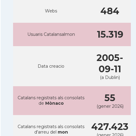
484
Webs
15.319
Usuaris Catalansalmon
2005-
Data creacio
09-11
(a Dublin)
55
Catalans registrats als consolats
de
Mònaco
(gener 2026)
427.423
Catalans registrats als consolats
d'arreu del
mon
(gener 2026)