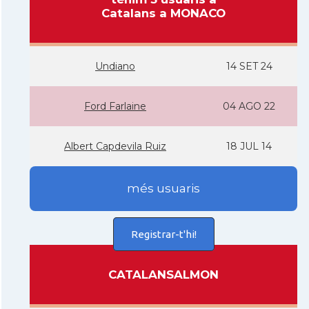
Catalans a MONACO
Undiano
14 SET 24
Ford Farlaine
04 AGO 22
Albert Capdevila Ruiz
18 JUL 14
més usuaris
Registrar-t'hi!
CATALANSALMON