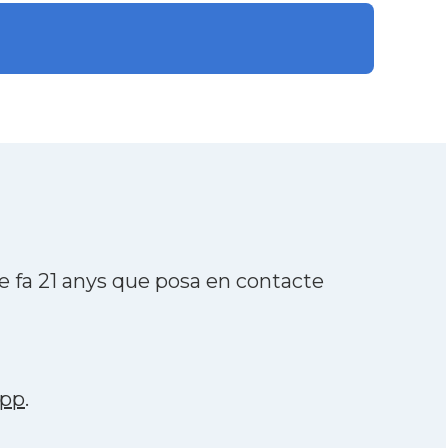
 fa 21 anys que posa en contacte
app
.