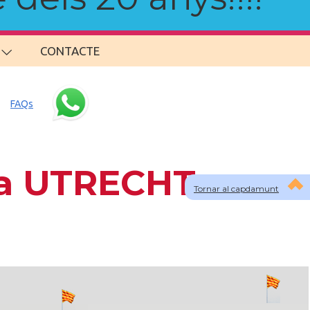
CONTACTE
FAQs
 a UTRECHT
Tornar al capdamunt