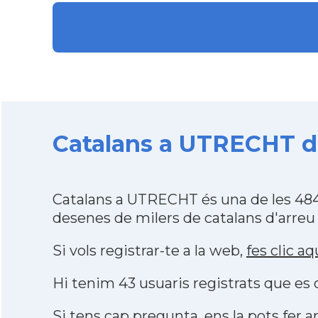
Catalans a UTRECHT de
Catalans a UTRECHT és una de les 484
desenes de milers de catalans d'arreu
Si vols registrar-te a la web,
fes clic aq
Hi tenim 43 usuaris registrats que e
Si tens cap pregunta, ens la pots fer ar