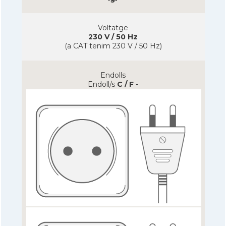
Voltatge
230 V / 50 Hz
(a CAT tenim 230 V / 50 Hz)
Endolls
Endoll/s
C / F
-