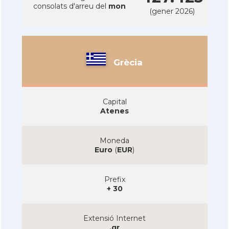
consolats d'arreu del
mon
(gener 2026)
Grècia
Capital
Atenes
Moneda
Euro
(
EUR
)
Prefix
+ 30
Extensió Internet
.gr