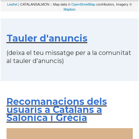
Leaflet
| CATALANSALMON :: Map data ©
OpenStreetMap
contributors, Imagery ©
Mapbox
Tauler d'anuncis
(deixa el teu missatge per a la comunitat
al tauler d'anuncis)
Recomanacions dels
usuaris a Catalans a
Salonica i Grècia