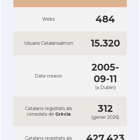
484
Webs
15.320
Usuaris Catalansalmon
2005-
Data creacio
09-11
(a Dublin)
312
Catalans registrats als
consolats de
Grècia
(gener 2026)
427.423
Catalans registrats als