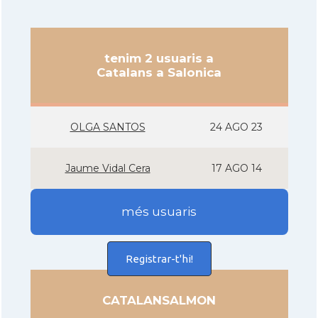
tenim 2 usuaris a
Catalans a Salonica
OLGA SANTOS
24 AGO 23
Jaume Vidal Cera
17 AGO 14
més usuaris
Registrar-t'hi!
CATALANSALMON