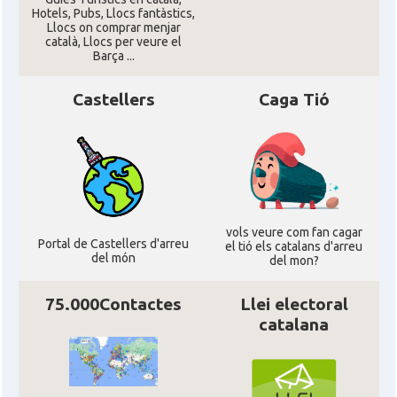
Hotels, Pubs, Llocs fantàstics,
Llocs on comprar menjar
català, Llocs per veure el
Barça ...
Castellers
Caga Tió
vols veure com fan cagar
Portal de Castellers d'arreu
el tió els catalans d'arreu
del món
del mon?
75.000Contactes
Llei electoral
catalana