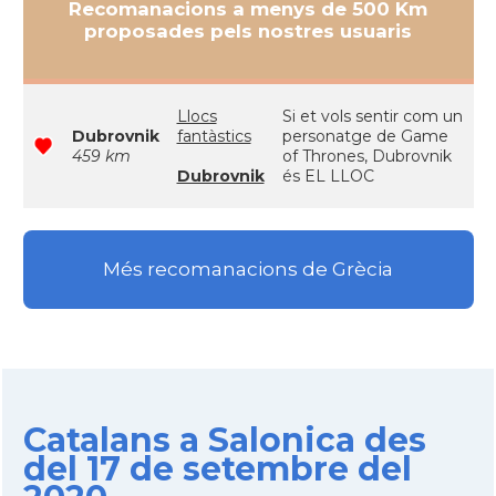
Recomanacions a menys de 500 Km
proposades pels nostres usuaris
Llocs
Si et vols sentir com un
Dubrovnik
fantàstics
personatge de Game
459 km
of Thrones, Dubrovnik
Dubrovnik
és EL LLOC
Més recomanacions de Grècia
Catalans a Salonica des
del 17 de setembre del