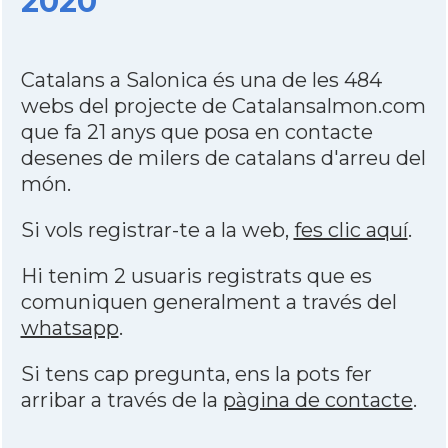
2020
Catalans a Salonica és una de les 484
webs del projecte de Catalansalmon.com
que fa 21 anys que posa en contacte
desenes de milers de catalans d'arreu del
món.
Si vols registrar-te a la web,
fes clic aquí
.
Hi tenim 2 usuaris registrats que es
comuniquen generalment a través del
whatsapp
.
Si tens cap pregunta, ens la pots fer
arribar a través de la
pàgina de contacte
.