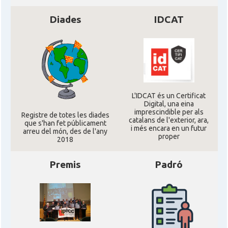
Diades
IDCAT
L'IDCAT és un Certificat
Digital, una eina
imprescindible per als
Registre de totes les diades
catalans de l'exterior, ara,
que s'han fet públicament
i més encara en un futur
arreu del món, des de l'any
proper
2018
Premis
Padró