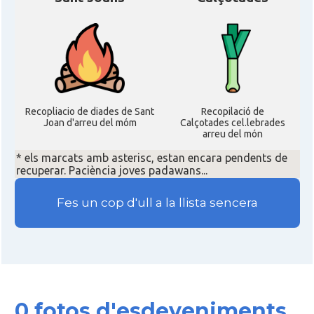
Recopliacio de diades de Sant
Recopilació de
Joan d'arreu del móm
Calçotades cel.lebrades
arreu del món
* els marcats amb asterisc, estan encara pendents de
recuperar. Paciència joves padawans...
Fes un cop d'ull a la llista sencera
0 fotos d'esdeveniments