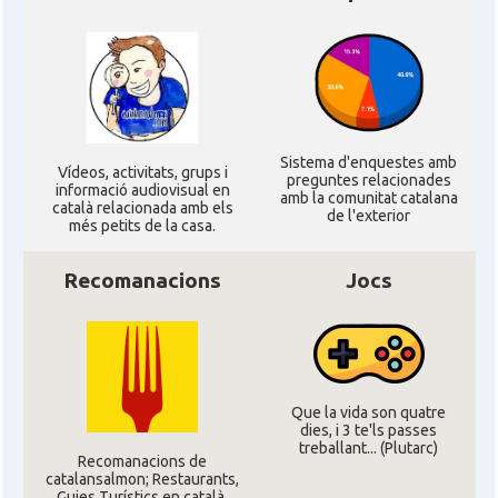
Sistema d'enquestes amb
Ví­deos, activitats, grups i
preguntes relacionades
informació audiovisual en
amb la comunitat catalana
català relacionada amb els
de l'exterior
més petits de la casa.
Recomanacions
Jocs
Que la vida son quatre
dies, i 3 te'ls passes
treballant... (Plutarc)
Recomanacions de
catalansalmon; Restaurants,
Guies Turístics en català,