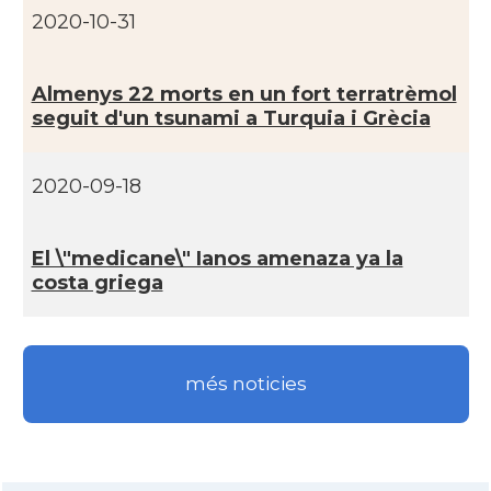
2020-10-31
Almenys 22 morts en un fort terratrèmol
seguit d'un tsunami a Turquia i Grècia
2020-09-18
El \"medicane\" Ianos amenaza ya la
costa griega
més noticies