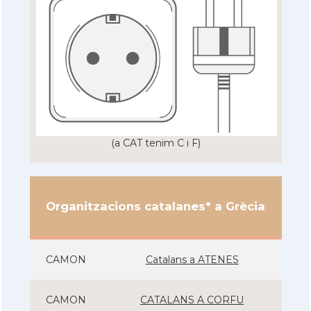
(a CAT tenim C i F)
Organitzacions catalanes* a Grècia
CAMON
Catalans a ATENES
CAMON
CATALANS A CORFU