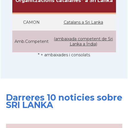
Organitzacions catalanes* a Sri Lanka
CAMON
Catalans a Sri Lanka
(ambaixada competent de Sri
Amb.Competent
Lanka a Índia)
* + ambaixades i consolats
Darreres 10 noticies sobre
SRI LANKA