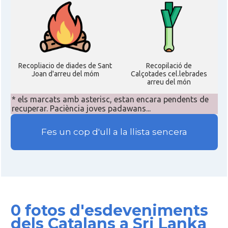
Recopliacio de diades de Sant
Recopilació de
Joan d'arreu del móm
Calçotades cel.lebrades
arreu del món
* els marcats amb asterisc, estan encara pendents de
recuperar. Paciència joves padawans...
Fes un cop d'ull a la llista sencera
0 fotos d'esdeveniments
dels Catalans a Sri Lanka