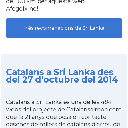
de 500 km per aquesta web.
Afegeix-ne!
Més recomanacions de Sri Lanka
Catalans a Sri Lanka des
del 27 d'octubre del 2014
Catalans a Sri Lanka és una de les 484
webs del projecte de Catalansalmon.com
que fa 21 anys que posa en contacte
desenes de milers de catalans d'arreu del