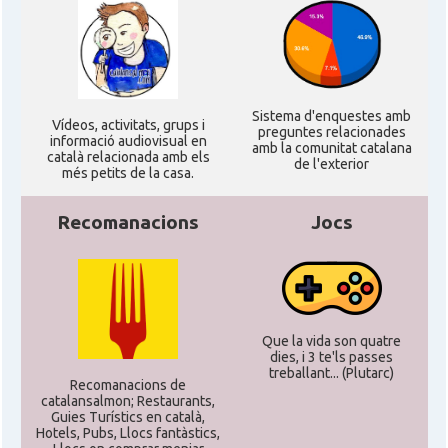
Sistema d'enquestes amb
Ví­deos, activitats, grups i
preguntes relacionades
informació audiovisual en
amb la comunitat catalana
català relacionada amb els
de l'exterior
més petits de la casa.
Recomanacions
Jocs
Que la vida son quatre
dies, i 3 te'ls passes
treballant... (Plutarc)
Recomanacions de
catalansalmon; Restaurants,
Guies Turístics en català,
Hotels, Pubs, Llocs fantàstics,