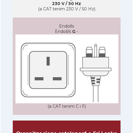
230 V / 50 Hz
(a CAT tenim 230 V / 50 Hz)
Endolls
Endoll/s
G
-
(a CAT tenim C i F)