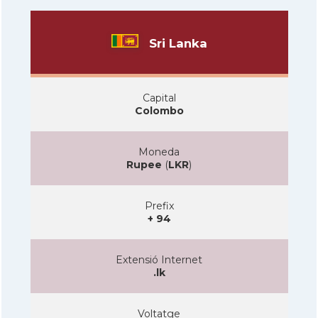
Sri Lanka
Capital
Colombo
Moneda
Rupee
(
LKR
)
Prefix
+ 94
Extensió Internet
.lk
Voltatge