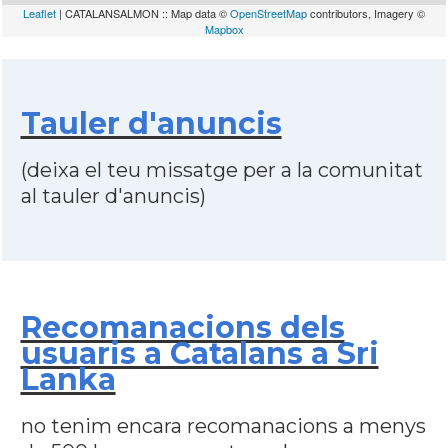
Leaflet
| CATALANSALMON :: Map data ©
OpenStreetMap
contributors, Imagery ©
Mapbox
Tauler d'anuncis
(deixa el teu missatge per a la comunitat
al tauler d'anuncis)
Recomanacions dels
usuaris a Catalans a Sri
Lanka
no tenim encara recomanacions a menys