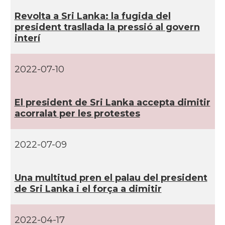
Revolta a Sri Lanka: la fugida del
president trasllada la pressió al govern
interí­
2022-07-10
El president de Sri Lanka accepta dimitir
acorralat per les protestes
2022-07-09
Una multitud pren el palau del president
de Sri Lanka i el força a dimitir
2022-04-17