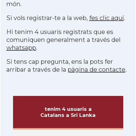
món.
Si vols registrar-te a la web,
fes clic aquí
.
Hi tenim 4 usuaris registrats que es
comuniquen generalment a través del
whatsapp
.
Si tens cap pregunta, ens la pots fer
arribar a través de la
pàgina de contacte
.
tenim 4 usuaris a
Catalans a Sri Lanka