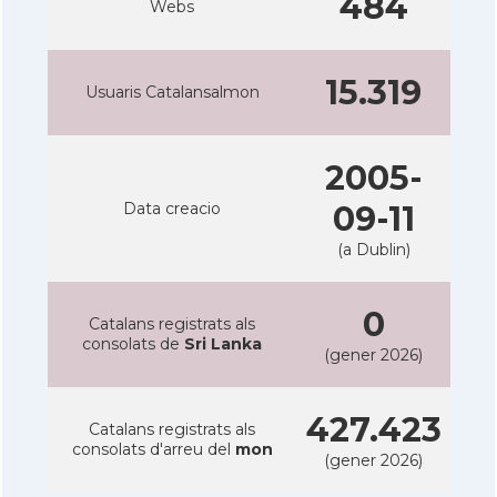
484
Webs
15.319
Usuaris Catalansalmon
2005-
Data creacio
09-11
(a Dublin)
0
Catalans registrats als
consolats de
Sri Lanka
(gener 2026)
427.423
Catalans registrats als
consolats d'arreu del
mon
(gener 2026)