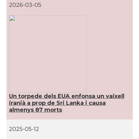
2026-03-05
Un torpede dels EUA enfonsa un vaixell
iranià a prop de Sri Lanka i causa
almenys 87 morts
2025-05-12