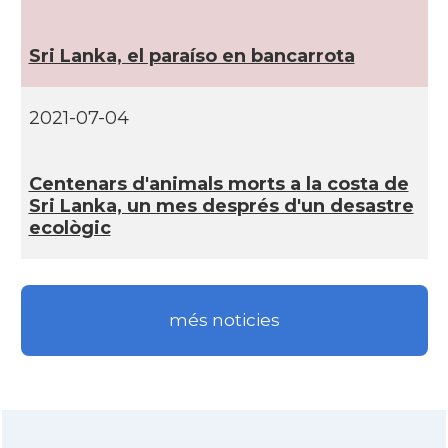
Sri Lanka, el paraí­so en bancarrota
2021-07-04
Centenars d'animals morts a la costa de
Sri Lanka, un mes després d'un desastre
ecològic
més noticies