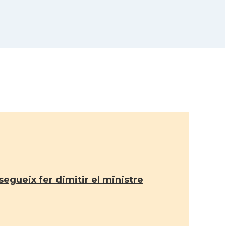
egueix fer dimitir el ministre