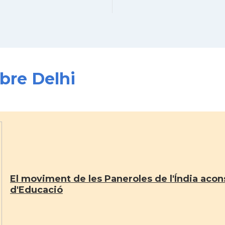
obre Delhi
El moviment de les Paneroles de l'Índia acons
d'Educació