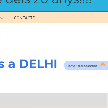
CONTACTE
s a DELHI
Tornar al capdamunt