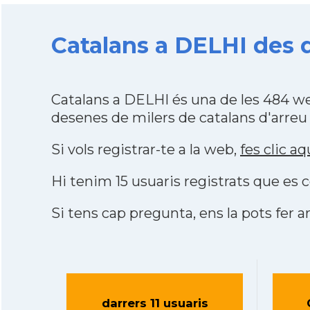
Catalans a DELHI des d
Catalans a DELHI és una de les 484 w
desenes de milers de catalans d'arreu
Si vols registrar-te a la web,
fes clic aq
Hi tenim 15 usuaris registrats que e
Si tens cap pregunta, ens la pots fer ar
darrers 11 usuaris