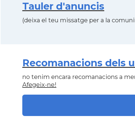
Tauler d'anuncis
(deixa el teu missatge per a la comunit
Recomanacions dels us
no tenim encara recomanacions a me
Afegeix-ne!