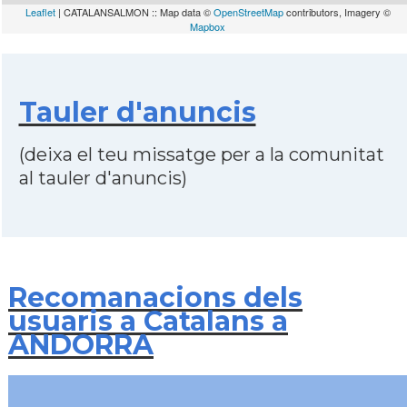
Leaflet
| CATALANSALMON :: Map data ©
OpenStreetMap
contributors, Imagery ©
Mapbox
Tauler d'anuncis
(deixa el teu missatge per a la comunitat
al tauler d'anuncis)
Recomanacions dels
usuaris a Catalans a
ANDORRA