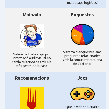
maldecaps logí­stics!
Mainada
Enquestes
Sistema d'enquestes amb
Ví­deos, activitats, grups i
preguntes relacionades
informació audiovisual en
amb la comunitat catalana
català relacionada amb els
de l'exterior
més petits de la casa.
Recomanacions
Jocs
Que la vida son quatre