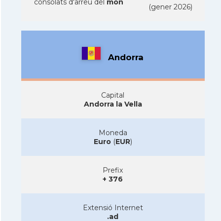
consolats d'arreu del
mon
(gener 2026)
Andorra
Capital
Andorra la Vella
Moneda
Euro
(
EUR
)
Prefix
+ 376
Extensió Internet
.ad