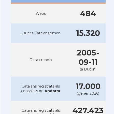
484
Webs
15.320
Usuaris Catalansalmon
2005-
Data creacio
09-11
(a Dublin)
17.000
Catalans registrats als
consolats de
Andorra
(gener 2026)
427.423
Catalans registrats als