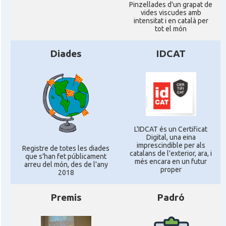
Pinzellades d'un grapat de
vides viscudes amb
intensitat i en català per
tot el món
Diades
IDCAT
L'IDCAT és un Certificat
Digital, una eina
imprescindible per als
Registre de totes les diades
catalans de l'exterior, ara, i
que s'han fet públicament
més encara en un futur
arreu del món, des de l'any
proper
2018
Premis
Padró