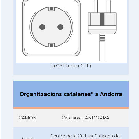
(a CAT tenim C i F)
Organitzacions catalanes* a Andorra
CAMON
Catalans a ANDORRA
Centre de la Cultura Catalana del
Casal