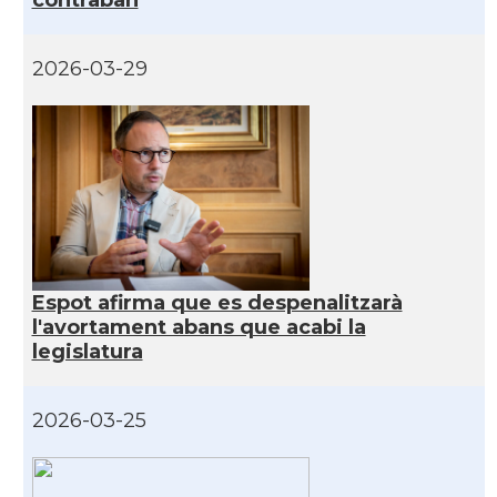
2026-03-29
Espot afirma que es despenalitzarà
l'avortament abans que acabi la
legislatura
2026-03-25