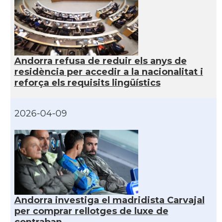
Andorra refusa de reduir els anys de
residència per accedir a la nacionalitat i
reforça els requisits lingüístics
2026-04-09
Andorra investiga el madridista Carvajal
per comprar rellotges de luxe de
contraban