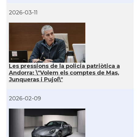
2026-03-11
Les pressions de la policia patriòtica a
Andorra: \"Volem els comptes de Mas,
Junqueras i Pujol\"
2026-02-09