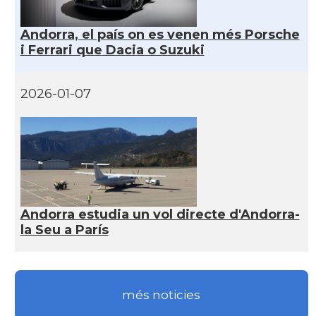
Andorra, el país on es venen més Porsche
i Ferrari que Dacia o Suzuki
2026-01-07
Andorra estudia un vol directe d'Andorra-
la Seu a París
més noticies