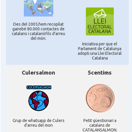
Des del 2005,hem recopilat
gairebé 80.000 contactes de
catalans i catalanòfils d'arreu
del món.
Iniciativa per que el
Parlament de Catalunya
adopti una Llei Electoral
Catalana
Culersalmon
5centims
Grup de whatsapp de Culers
Petit qüestionari a
d'arreu del mon
catalans de
CATALANSALMON.