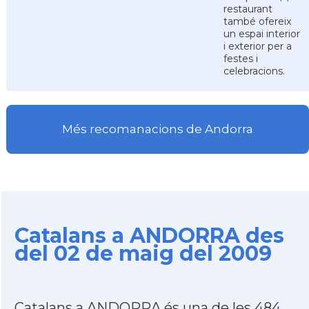
restaurant
també ofereix
un espai interior
i exterior per a
festes i
celebracions.
Més recomanacions de Andorra
Catalans a ANDORRA des
del 02 de maig del 2009
Catalans a ANDORRA és una de les 484