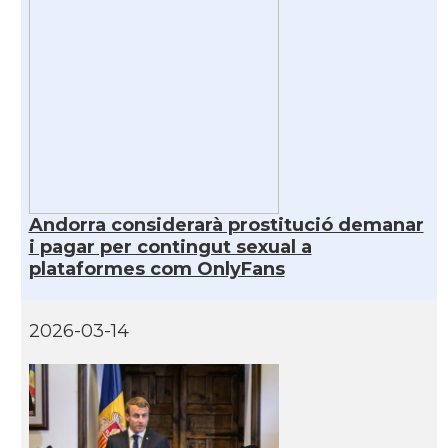
Andorra considerarà prostitució demanar
i pagar per contingut sexual a
plataformes com OnlyFans
2026-03-14