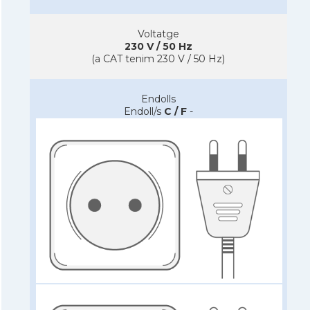
Voltatge
230 V / 50 Hz
(a CAT tenim 230 V / 50 Hz)
Endolls
Endoll/s
C / F
-