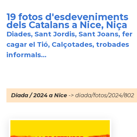
19 fotos d'esdeveniments
dels Catalans a Nice, Niça
Diades, Sant Jordis, Sant Joans, fer
cagar el Tió, Calçotades, trobades
informals...
Diada / 2024 a Nice
-> diada/fotos/2024/802