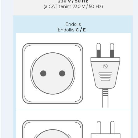
230 V / 50 Hz
(a CAT tenim 230 V / 50 Hz)
Endolls
Endoll/s
C / E
-