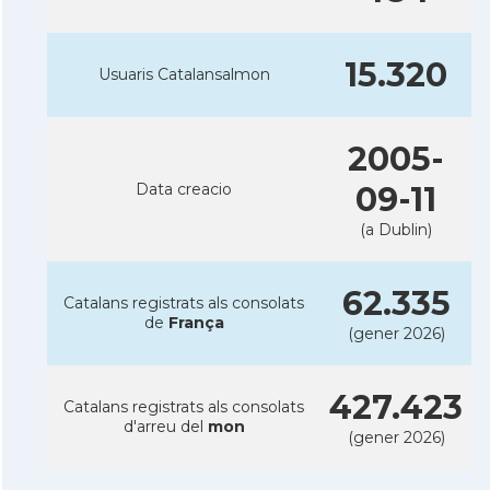
15.320
Usuaris Catalansalmon
2005-
Data creacio
09-11
(a Dublin)
62.335
Catalans registrats als consolats
de
França
(gener 2026)
427.423
Catalans registrats als consolats
d'arreu del
mon
(gener 2026)