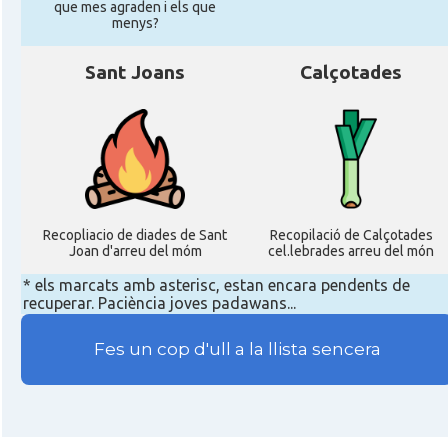
que mes agraden i els que
menys?
Sant Joans
Calçotades
Recopliacio de diades de Sant
Recopilació de Calçotades
Joan d'arreu del móm
cel.lebrades arreu del món
* els marcats amb asterisc, estan encara pendents de
recuperar. Paciència joves padawans...
Fes un cop d'ull a la llista sencera