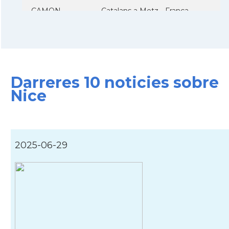
CAMON
Catalans a Metz - França
CAMON
Catalans a Montpellier - França
CAMON
Catalans a NANCY
Darreres 10 noticies sobre
Nice
CAMON
Catalans a Nantes
CAMON
Catalans a Nice, Niça
2025-06-29
CAMON
CATALANS A PARIS
CAMON
Catalans a PERPINYA
CAMON
Catalans a REIMS