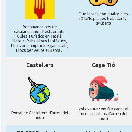
Que la vida son quatre dies,
i 3 te'ls passes treballant...
(Plutarc)
Recomanacions de
catalansalmon; Restaurants,
Guies Turístics en català,
Hotels, Pubs, Llocs fantàstics,
Llocs on comprar menjar català,
Llocs per veure el Barça ...
Castellers
Caga Tió
vols veure com fan cagar el
Portal de Castellers d'arreu del
tió els catalans d'arreu del
món
mon?