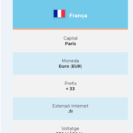
França
Capital
Paris
Moneda
Euro
(
EUR
)
Prefix
+ 33
Extensió Internet
.fr
Voltatge