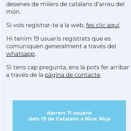
desenes de milers de catalans d'arreu del
món.
Si vols registrar-te a la web,
fes clic aquí
.
Hi tenim 19 usuaris registrats que es
comuniquen generalment a través del
whatsapp
.
Si tens cap pregunta, ens la pots fer arribar
a través de la
pàgina de contacte
.
darrers 11 usuaris
dels 19 de Catalans a Nice, Niça