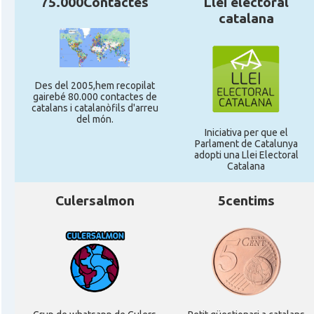
75.000Contactes
Llei electoral
catalana
Des del 2005,hem recopilat
gairebé 80.000 contactes de
catalans i catalanòfils d'arreu
del món.
Iniciativa per que el
Parlament de Catalunya
adopti una Llei Electoral
Catalana
Culersalmon
5centims