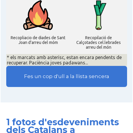
Recopliacio de diades de Sant
Recopilació de
Joan d'arreu del móm
Calçotades cel.lebrades
arreu del món
* els marcats amb asterisc, estan encara pendents de
recuperar. Paciència joves padawans...
Fes un cop d'ull a la llista sencera
1 fotos d'esdeveniments
dels Catalans a