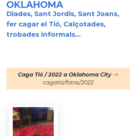
OKLAHOMA
Diades, Sant Jordis, Sant Joans,
fer cagar el Tió, Calçotades,
trobades informals...
Caga Tió / 2022 a Oklahoma City
->
cagatio/fotos/2022