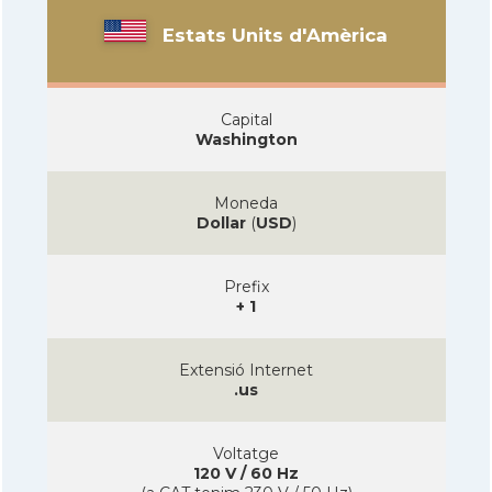
Estats Units d'Amèrica
Capital
Washington
Moneda
Dollar
(
USD
)
Prefix
+ 1
Extensió Internet
.us
Voltatge
120 V / 60 Hz