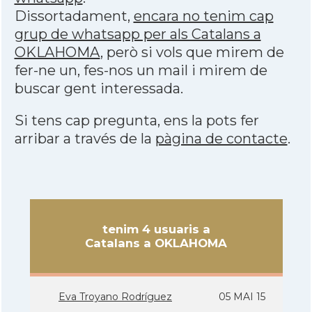
Dissortadament,
encara no tenim cap
grup de whatsapp per als Catalans a
OKLAHOMA
, però si vols que mirem de
fer-ne un, fes-nos un mail i mirem de
buscar gent interessada.
Si tens cap pregunta, ens la pots fer
arribar a través de la
pàgina de contacte
.
tenim 4 usuaris a
Catalans a OKLAHOMA
Eva Troyano Rodrí­guez
05 MAI 15