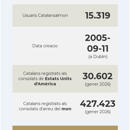
15.319
Usuaris Catalansalmon
2005-
Data creacio
09-11
(a Dublin)
Catalans registrats als
30.602
consolats de
Estats Units
d'Amèrica
(gener 2026)
427.423
Catalans registrats als
consolats d'arreu del
mon
(gener 2026)