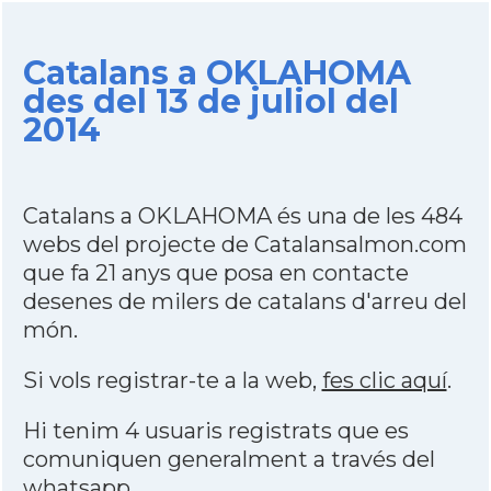
Catalans a OKLAHOMA
des del 13 de juliol del
2014
Catalans a OKLAHOMA és una de les 484
webs del projecte de Catalansalmon.com
que fa 21 anys que posa en contacte
desenes de milers de catalans d'arreu del
món.
Si vols registrar-te a la web,
fes clic aquí
.
Hi tenim 4 usuaris registrats que es
comuniquen generalment a través del
whatsapp
.