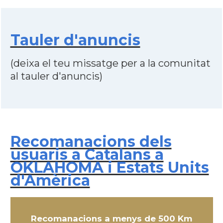
Tauler d'anuncis
(deixa el teu missatge per a la comunitat
al tauler d'anuncis)
Recomanacions dels
usuaris a Catalans a
OKLAHOMA i Estats Units
d'Amèrica
Recomanacions a menys de 500 Km