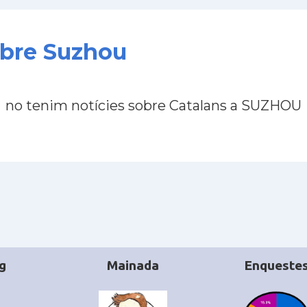
obre Suzhou
no tenim notícies sobre Catalans a SUZHOU
g
Mainada
Enqueste