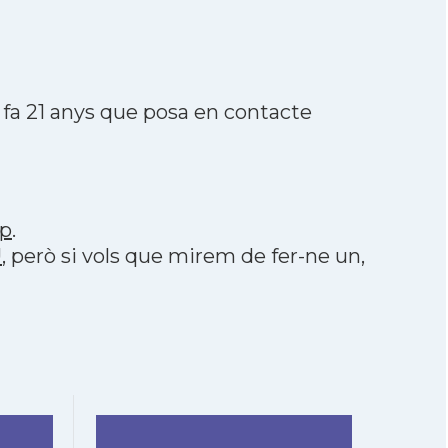
fa 21 anys que posa en contacte
p
.
U
, però si vols que mirem de fer-ne un,