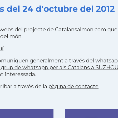
 del 24 d'octubre del 2012
webs del projecte de Catalansalmon.com que 
 del món.
uí
.
 comuniquen generalment a través del
whatsap
 grup de whatsapp per als Catalans a SUZHO
t interessada.
ribar a través de la
pàgina de contacte
.