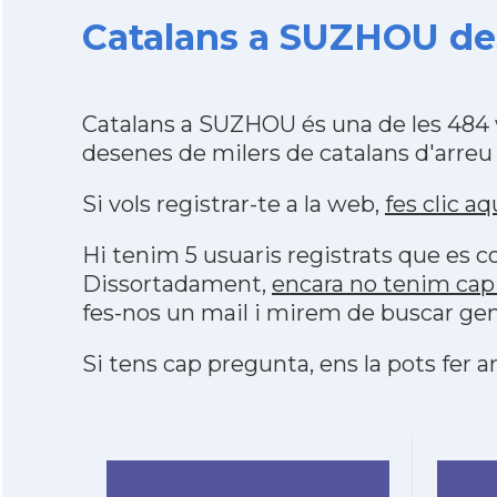
Catalans a SUZHOU des
Catalans a SUZHOU és una de les 484 
desenes de milers de catalans d'arreu
Si vols registrar-te a la web,
fes clic aq
Hi tenim 5 usuaris registrats que es
Dissortadament,
encara no tenim cap
fes-nos un mail i mirem de buscar gen
Si tens cap pregunta, ens la pots fer ar