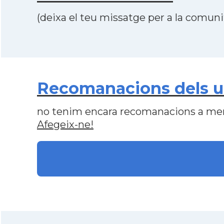
(deixa el teu missatge per a la comunit
Recomanacions dels us
no tenim encara recomanacions a me
Afegeix-ne!