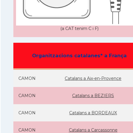
(a CAT tenim C i F)
Organitzacions catalanes* a França
CAMON
Catalans a Aix-en-Provence
CAMON
Catalans a BEZIERS
CAMON
Catalans a BORDEAUX
CAMON
Catalans a Carcassonne