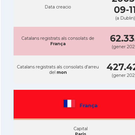
Data creacio
09-1
(a Dublin)
62.33
Catalans registrats als consolats de
França
(gener 202
427.4
Catalans registrats als consolats d'arreu
del
mon
(gener 202
França
Capital
Paris