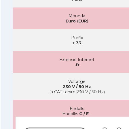
Moneda
Euro
(
EUR
)
Prefix
+ 33
Extensió Internet
.fr
Voltatge
230 V / 50 Hz
(a CAT tenim 230 V / 50 Hz)
Endolls
Endoll/s
C / E
-