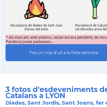
Recopliacio de diades de Sant Joan
Recopilació de Calço
d'arreu del móm
cel.lebrades arreu de
* els marcats amb asterisc, estan encara pendents de recu
Paciència joves padawans...
Fes un cop d'ull a la llista sencera
3 fotos d'esdeveniments d
Catalans a LYON
Diades, Sant Jordis, Sant Joans, fer