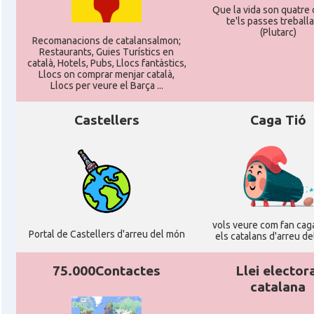
Que la vida son quatre d
te'ls passes treballan
(Plutarc)
Recomanacions de catalansalmon;
Restaurants, Guies Turístics en
català, Hotels, Pubs, Llocs fantàstics,
Llocs on comprar menjar català,
Llocs per veure el Barça ...
Castellers
Caga Tió
vols veure com fan caga
Portal de Castellers d'arreu del món
els catalans d'arreu d
75.000Contactes
Llei elector
catalana