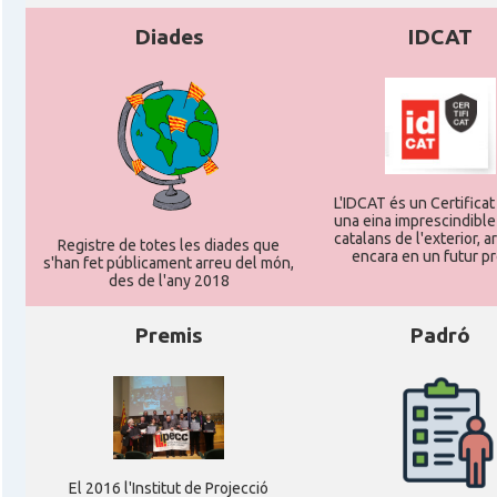
Diades
IDCAT
L'IDCAT és un Certificat 
una eina imprescindible
catalans de l'exterior, ar
Registre de totes les diades que
encara en un futur p
s'han fet públicament arreu del món,
des de l'any 2018
Premis
Padró
El 2016 l'Institut de Projecció