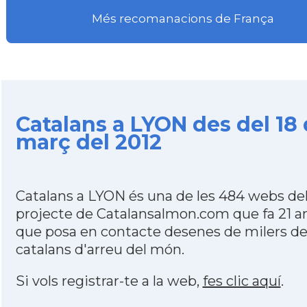
Més recomanacions de França
Catalans a LYON des del 18
març del 2012
Catalans a LYON és una de les 484 webs de
projecte de Catalansalmon.com que fa 21 a
que posa en contacte desenes de milers d
catalans d'arreu del món.
Si vols registrar-te a la web,
fes clic aquí
.