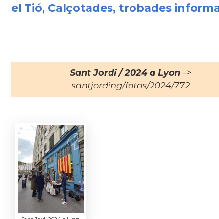
el Tió, Calçotades, trobades informal
Sant Jordi / 2024 a Lyon
->
santjording/fotos/2024/772