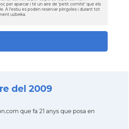
oc per aparcar i té un aire de 'petit comité' que els
le. A l'estiu es poden reservar pèrgoles i durant tot
ament uzbeka.
re del 2009
n.com que fa 21 anys que posa en