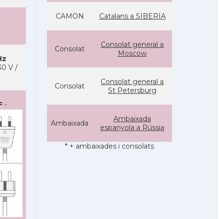
CAMON
Catalans a SIBERIA
Consolat general a
Consolat
Moscow
Hz
0 V /
Consolat general a
Consolat
St Petersburg
F
-
Ambaixada
Ambaixada
espanyola a Rússia
* + ambaixades i consolats