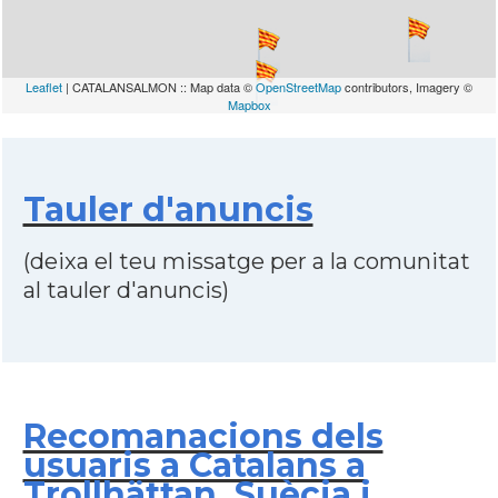
Leaflet
| CATALANSALMON :: Map data ©
OpenStreetMap
contributors, Imagery ©
Mapbox
Tauler d'anuncis
(deixa el teu missatge per a la comunitat
al tauler d'anuncis)
Recomanacions dels
usuaris a Catalans a
Trollhättan, Suècia i