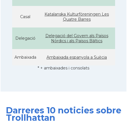
Katalanska Kulturföreningen Les
Casal
Quatre Barres
Delegació del Govern als Països
Delegació
Nòrdics i als Països Bàltics
Ambaixada
Ambaixada espanyola a Suècia
* + ambaixades i consolats
Darreres 10 noticies sobre
Trollhattan