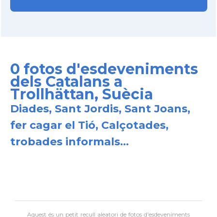
0 fotos d'esdeveniments
dels Catalans a
Trollhättan, Suècia
Diades, Sant Jordis, Sant Joans,
fer cagar el Tió, Calçotades,
trobades informals...
Aquest és un petit recull aleatori de
fotos d'esdeveniments