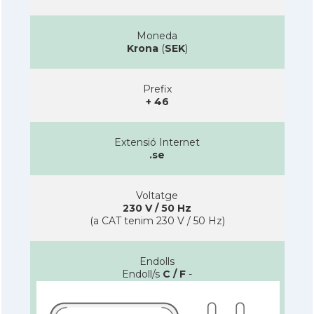
Moneda
Krona
(
SEK
)
Prefix
+ 46
Extensió Internet
.se
Voltatge
230 V / 50 Hz
(a CAT tenim 230 V / 50 Hz)
Endolls
Endoll/s
C / F
-