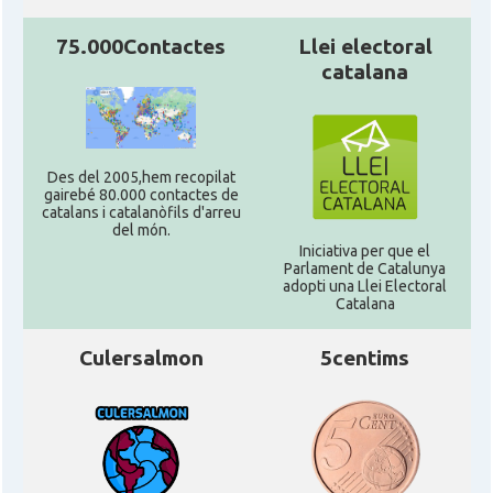
75.000Contactes
Llei electoral
catalana
Des del 2005,hem recopilat
gairebé 80.000 contactes de
catalans i catalanòfils d'arreu
del món.
Iniciativa per que el
Parlament de Catalunya
adopti una Llei Electoral
Catalana
Culersalmon
5centims