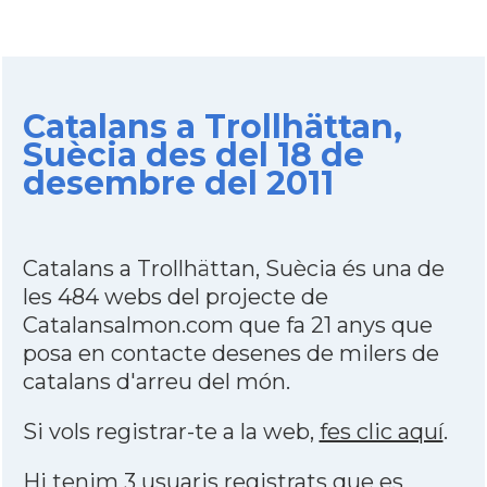
Catalans a Trollhättan,
Suècia des del 18 de
desembre del 2011
Catalans a Trollhättan, Suècia és una de
les 484 webs del projecte de
Catalansalmon.com que fa 21 anys que
posa en contacte desenes de milers de
catalans d'arreu del món.
Si vols registrar-te a la web,
fes clic aquí
.
Hi tenim 3 usuaris registrats que es