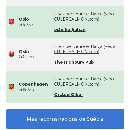
Llocs per veure el Barça (ves a
Oslo
CULERSALMON.com)
201 km
oslo-karljohan
Llocs per veure el Barça (ves a
Oslo
CULERSALMON.com)
203 km
The Highbury Pub
Llocs per veure el Barça (ves a
Copenhagen
CULERSALMON.com)
289 km
Ørsted Ølbar
Més recomanacions de Suècia