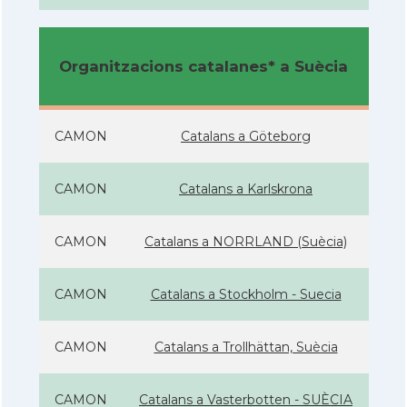
Organitzacions catalanes* a Suècia
CAMON
Catalans a Göteborg
CAMON
Catalans a Karlskrona
CAMON
Catalans a NORRLAND (Suècia)
CAMON
Catalans a Stockholm - Suecia
CAMON
Catalans a Trollhättan, Suècia
CAMON
Catalans a Vasterbotten - SUÈCIA