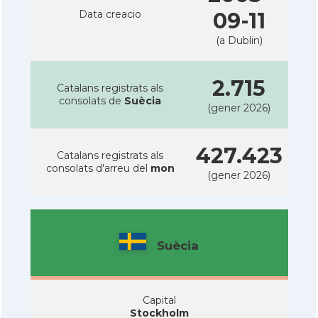
Data creacio
09-11
(a Dublin)
2.715
Catalans registrats als
consolats de
Suècia
(gener 2026)
427.423
Catalans registrats als
consolats d'arreu del
mon
(gener 2026)
Suècia
Capital
Stockholm