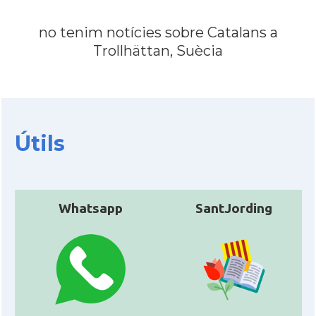
no tenim notícies sobre Catalans a
Trollhättan, Suècia
Útils
Whatsapp
SantJording