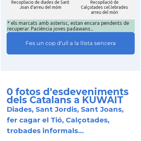
Recopliacio de diades de Sant
Recopilació de
Joan d'arreu del móm
Calçotades cel.lebrades
arreu del món
* els marcats amb asterisc, estan encara pendents de
recuperar. Paciència joves padawans...
Fes un cop d'ull a la llista sencera
0 fotos d'esdeveniments
dels Catalans a KUWAIT
Diades, Sant Jordis, Sant Joans,
fer cagar el Tió, Calçotades,
trobades informals...