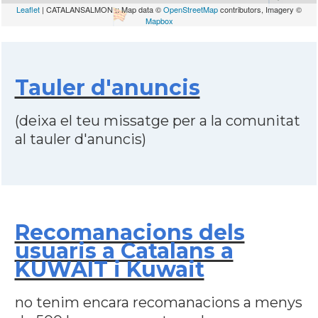
Leaflet
| CATALANSALMON :: Map data ©
OpenStreetMap
contributors, Imagery ©
Mapbox
Tauler d'anuncis
(deixa el teu missatge per a la comunitat
al tauler d'anuncis)
Recomanacions dels
usuaris a Catalans a
KUWAIT i Kuwait
no tenim encara recomanacions a menys