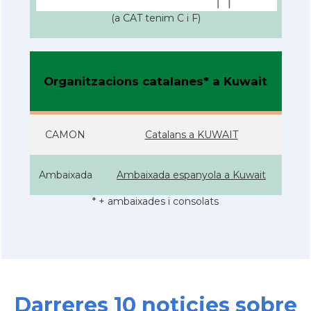
(a CAT tenim C i F)
Organitzacions catalanes* a Kuwait
CAMON
Catalans a KUWAIT
Ambaixada
Ambaixada espanyola a Kuwait
* + ambaixades i consolats
Darreres 10 noticies sobre