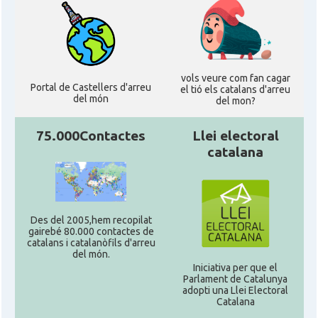
vols veure com fan cagar
Portal de Castellers d'arreu
el tió els catalans d'arreu
del món
del mon?
75.000Contactes
Llei electoral
catalana
Des del 2005,hem recopilat
gairebé 80.000 contactes de
catalans i catalanòfils d'arreu
del món.
Iniciativa per que el
Parlament de Catalunya
adopti una Llei Electoral
Catalana