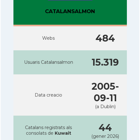
CATALANSALMON
484
Webs
15.319
Usuaris Catalansalmon
2005-
Data creacio
09-11
(a Dublin)
44
Catalans registrats als
consolats de
Kuwait
(gener 2026)