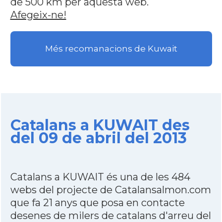
de 500 km per aquesta web.
Afegeix-ne!
Més recomanacions de Kuwait
Catalans a KUWAIT des
del 09 de abril del 2013
Catalans a KUWAIT és una de les 484
webs del projecte de Catalansalmon.com
que fa 21 anys que posa en contacte
desenes de milers de catalans d'arreu del