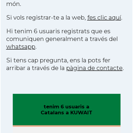
món.
Si vols registrar-te a la web,
fes clic aquí
.
Hi tenim 6 usuaris registrats que es
comuniquen generalment a través del
whatsapp
.
Si tens cap pregunta, ens la pots fer
arribar a través de la
pàgina de contacte
.
tenim 6 usuaris a
Catalans a KUWAIT