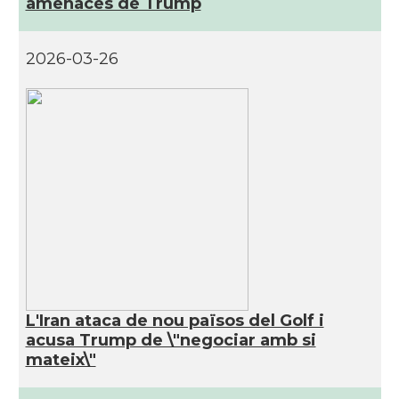
amenaces de Trump
2026-03-26
L'Iran ataca de nou països del Golf i
acusa Trump de \"negociar amb si
mateix\"