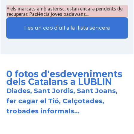
* els marcats amb asterisc, estan encara pendents de
recuperar. Paciència joves padawans...
Fes un cop d'ull a la llista sencera
0 fotos d'esdeveniments
dels Catalans a LUBLIN
Diades, Sant Jordis, Sant Joans,
fer cagar el Tió, Calçotades,
trobades informals...