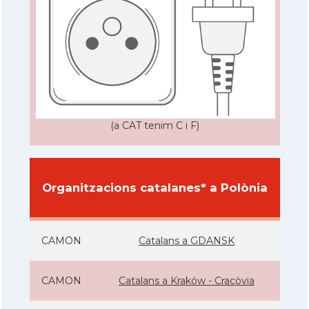
(a CAT tenim C i F)
Organitzacions catalanes* a Polònia
CAMON
Catalans a GDANSK
CAMON
Catalans a Kraków - Cracòvia