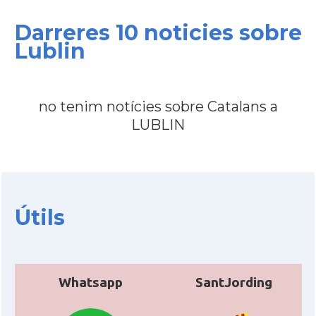
Darreres 10 noticies sobre
Lublin
no tenim notícies sobre Catalans a
LUBLIN
Útils
Whatsapp
SantJording