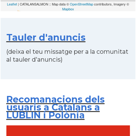
Leaflet
| CATALANSALMON :: Map data ©
OpenStreetMap
contributors, Imagery ©
Mapbox
Tauler d'anuncis
(deixa el teu missatge per a la comunitat
al tauler d'anuncis)
Recomanacions dels
usuaris a Catalans a
LUBLIN i Polònia