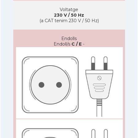
Voltatge
230 V / 50 Hz
(a CAT tenim 230 V / 50 Hz)
Endolls
Endoll/s
C / E
-