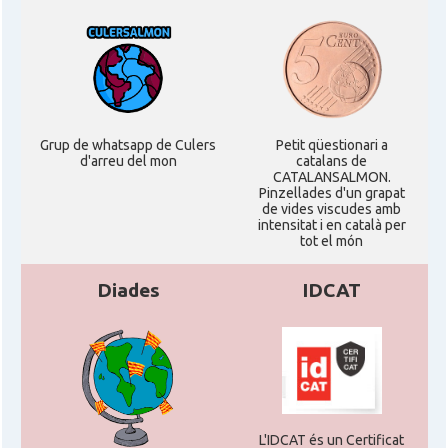
Grup de whatsapp de Culers
Petit qüestionari a
d'arreu del mon
catalans de
CATALANSALMON.
Pinzellades d'un grapat
de vides viscudes amb
intensitat i en català per
tot el món
Diades
IDCAT
L'IDCAT és un Certificat