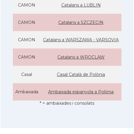
CAMON
Catalans a LUBLIN
CAMON
Catalans a SZCZECIN
CAMON
Catalans a WARSZAWA - VARSOVIA
CAMON
Catalans a WROCLAW
Casal
Casal Català de Polònia
Ambaixada
Ambaixada espanyola a Polònia
* + ambaixades i consolats