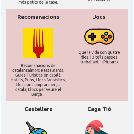
més petits de la casa.
Recomanacions
Jocs
Que la vida son quatre
dies, i 3 te'ls passes
treballant... (Plutarc)
Recomanacions de
catalansalmon; Restaurants,
Guies Turístics en català,
Hotels, Pubs, Llocs fantàstics,
Llocs on comprar menjar
català, Llocs per veure el
Barça ...
Castellers
Caga Tió