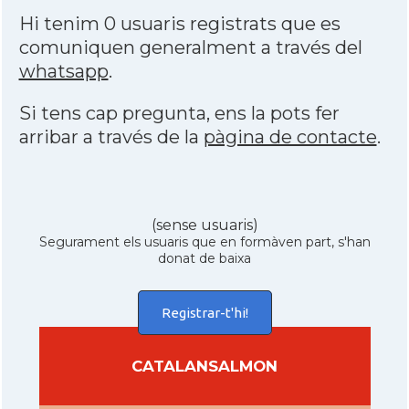
Hi tenim 0 usuaris registrats que es
comuniquen generalment a través del
whatsapp
.
Si tens cap pregunta, ens la pots fer
arribar a través de la
pàgina de contacte
.
(sense usuaris)
Segurament els usuaris que en formàven part, s'han
donat de baixa
Registrar-t'hi!
CATALANSALMON