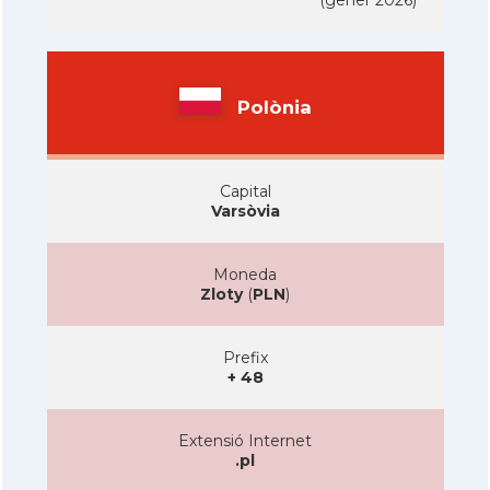
(gener 2026)
Polònia
Capital
Varsòvia
Moneda
Zloty
(
PLN
)
Prefix
+ 48
Extensió Internet
.pl