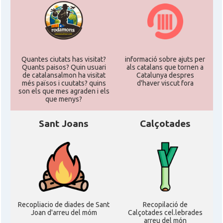
Quantes ciutats has visitat?
informació sobre ajuts per
Quants paisos? Quin usuari
als catalans que tornen a
de catalansalmon ha visitat
Catalunya despres
més països i cuutats? quins
d'haver viscut fora
son els que mes agraden i els
que menys?
Sant Joans
Calçotades
Recopliacio de diades de Sant
Recopilació de
Joan d'arreu del móm
Calçotades cel.lebrades
arreu del món