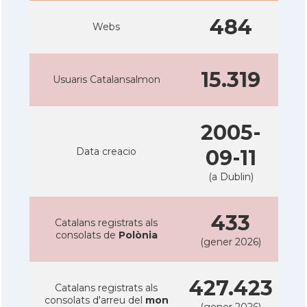
484
Webs
15.319
Usuaris Catalansalmon
2005-
Data creacio
09-11
(a Dublin)
433
Catalans registrats als
consolats de
Polònia
(gener 2026)
427.423
Catalans registrats als
consolats d'arreu del
mon