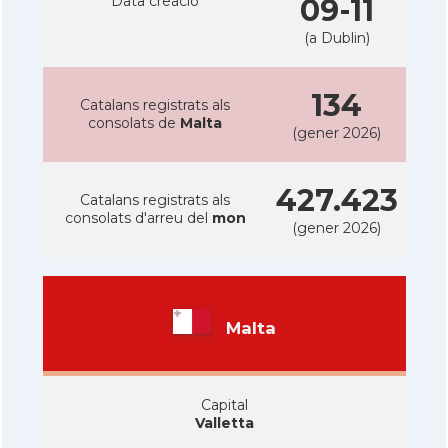
Data creacio
09-11
(a Dublin)
134
Catalans registrats als
consolats de
Malta
(gener 2026)
427.423
Catalans registrats als
consolats d'arreu del
mon
(gener 2026)
Malta
Capital
Valletta