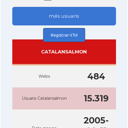
més usuaris
Registrar-t'hi!
CATALANSALMON
484
Webs
15.319
Usuaris Catalansalmon
2005-