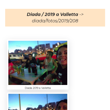
Diada / 2019 a Valletta
->
diada/fotos/2019/208
Diada 2019 a Valletta