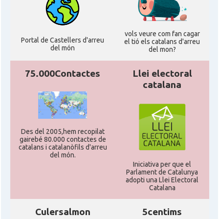
vols veure com fan cagar
Portal de Castellers d'arreu
el tió els catalans d'arreu
del món
del mon?
75.000Contactes
Llei electoral
catalana
Des del 2005,hem recopilat
gairebé 80.000 contactes de
catalans i catalanòfils d'arreu
del món.
Iniciativa per que el
Parlament de Catalunya
adopti una Llei Electoral
Catalana
Culersalmon
5centims