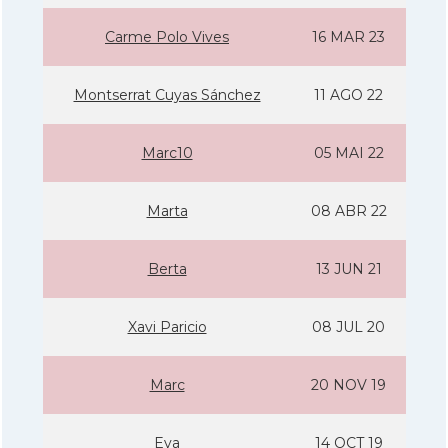
Carme Polo Vives
16 MAR 23
Montserrat Cuyas Sánchez
11 AGO 22
Marc10
05 MAI 22
Marta
08 ABR 22
Berta
13 JUN 21
Xavi Paricio
08 JUL 20
Marc
20 NOV 19
Eva
14 OCT 19