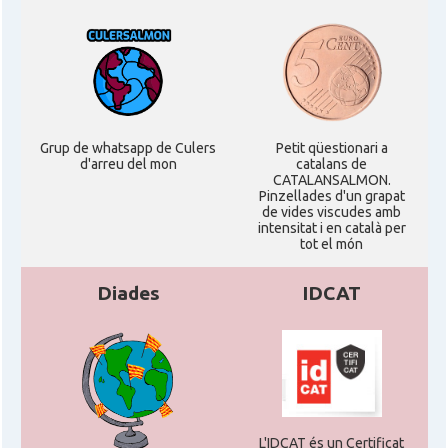
Grup de whatsapp de Culers
Petit qüestionari a
d'arreu del mon
catalans de
CATALANSALMON.
Pinzellades d'un grapat
de vides viscudes amb
intensitat i en català per
tot el món
Diades
IDCAT
L'IDCAT és un Certificat