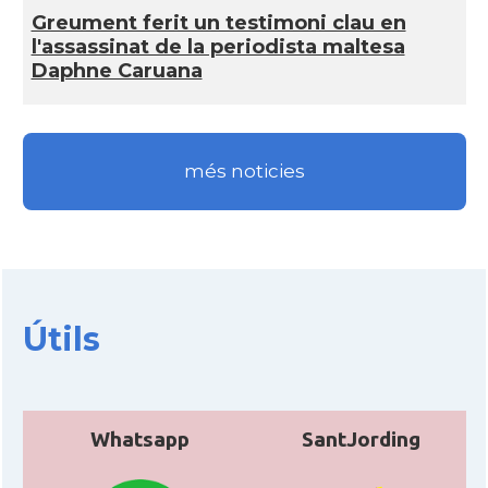
Greument ferit un testimoni clau en
l'assassinat de la periodista maltesa
Daphne Caruana
més noticies
Útils
Whatsapp
SantJording