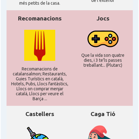
de l'exterior
més petits de la casa.
Recomanacions
Jocs
Que la vida son quatre
dies, i 3 te'ls passes
treballant... (Plutarc)
Recomanacions de
catalansalmon; Restaurants,
Guies Turístics en català,
Hotels, Pubs, Llocs fantàstics,
Llocs on comprar menjar
català, Llocs per veure el
Barça ...
Castellers
Caga Tió