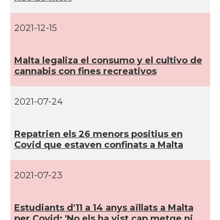
2021-12-15
Malta legaliza el consumo y el cultivo de
cannabis con fines recreativos
2021-07-24
Repatrien els 26 menors positius en
Covid que estaven confinats a Malta
2021-07-23
Estudiants d'11 a 14 anys aïllats a Malta
per Covid: 'No els ha vist cap metge ni