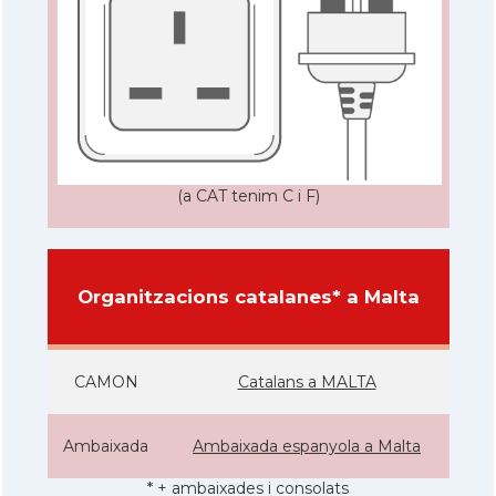
(a CAT tenim C i F)
Organitzacions catalanes* a Malta
CAMON
Catalans a MALTA
Ambaixada
Ambaixada espanyola a Malta
* + ambaixades i consolats