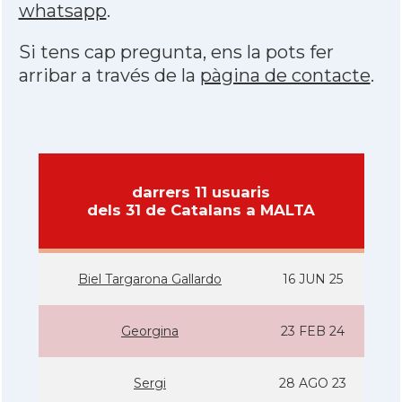
whatsapp
.
Si tens cap pregunta, ens la pots fer
arribar a través de la
pàgina de contacte
.
darrers 11 usuaris
dels 31 de Catalans a MALTA
Biel Targarona Gallardo
16 JUN 25
Georgina
23 FEB 24
Sergi
28 AGO 23