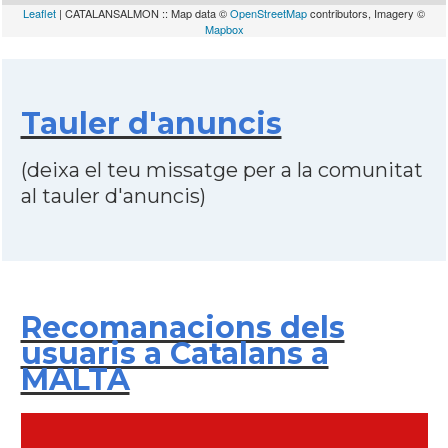
Leaflet
| CATALANSALMON :: Map data ©
OpenStreetMap
contributors, Imagery ©
Mapbox
Tauler d'anuncis
(deixa el teu missatge per a la comunitat
al tauler d'anuncis)
Recomanacions dels
usuaris a Catalans a
MALTA