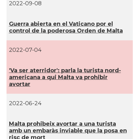
2022-09-08
Guerra abierta en el Vaticano por el
control de la poderosa Orden de Malta
2022-07-04
'Va ser aterridor': parla la turista nord-
americana a qui Malta va prohibir
avortar
2022-06-24
Malta prohibeix avortar a una turista
amb un embaràs inviable que la posa en
risc de mort