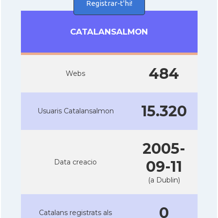
Registrar-t'hi!
CATALANSALMON
484
Webs
15.320
Usuaris Catalansalmon
2005-
Data creacio
09-11
(a Dublin)
0
Catalans registrats als