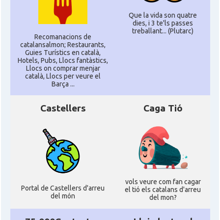
Que la vida son quatre
dies, i 3 te'ls passes
treballant... (Plutarc)
Recomanacions de
catalansalmon; Restaurants,
Guies Turístics en català,
Hotels, Pubs, Llocs fantàstics,
Llocs on comprar menjar
català, Llocs per veure el
Barça ...
Castellers
Caga Tió
vols veure com fan cagar
Portal de Castellers d'arreu
el tió els catalans d'arreu
del món
del mon?