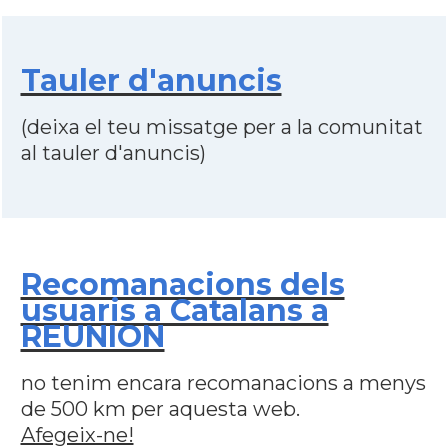
Tauler d'anuncis
(deixa el teu missatge per a la comunitat
al tauler d'anuncis)
Recomanacions dels
usuaris a Catalans a
REUNION
no tenim encara recomanacions a menys
de 500 km per aquesta web.
Afegeix-ne!