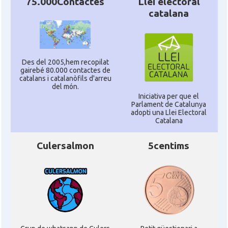
75.000Contactes
Llei electoral
catalana
Des del 2005,hem recopilat
gairebé 80.000 contactes de
catalans i catalanòfils d'arreu
del món.
Iniciativa per que el
Parlament de Catalunya
adopti una Llei Electoral
Catalana
Culersalmon
5centims