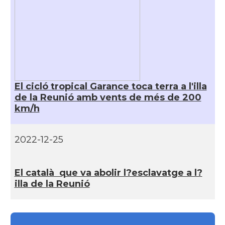
El cicló tropical Garance toca terra a l'illa
de la Reunió amb vents de més de 200
km/h
2022-12-25
El català que va abolir l?esclavatge a l?
illa de la Reunió