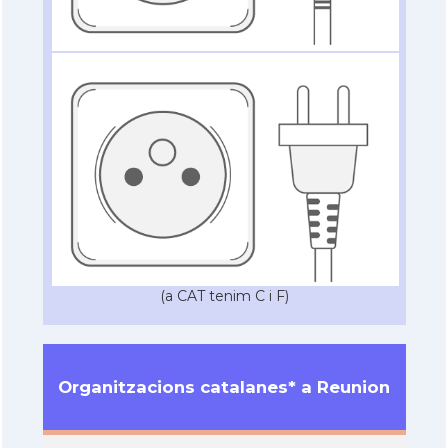
(a CAT tenim C i F)
Organitzacions catalanes* a Reunion