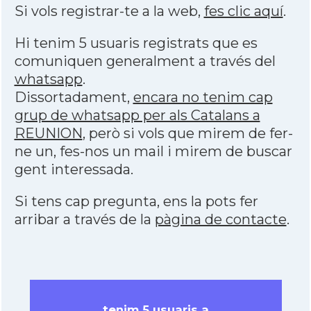
Si vols registrar-te a la web,
fes clic aquí
.
Hi tenim 5 usuaris registrats que es
comuniquen generalment a través del
whatsapp
.
Dissortadament,
encara no tenim cap
grup de whatsapp per als Catalans a
REUNION
, però si vols que mirem de fer-
ne un, fes-nos un mail i mirem de buscar
gent interessada.
Si tens cap pregunta, ens la pots fer
arribar a través de la
pàgina de contacte
.
tenim 5 usuaris a