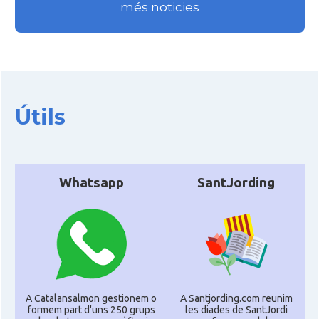
més noticies
Útils
Whatsapp
SantJording
A Catalansalmon gestionem o
A Santjording.com reunim
formem part d'uns 250 grups
les diades de SantJordi