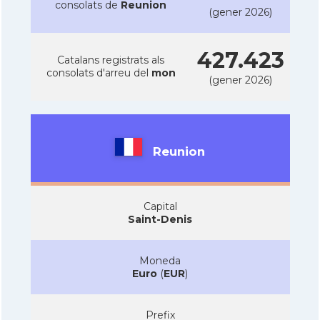
consolats de
Reunion
(gener 2026)
427.423
Catalans registrats als
consolats d'arreu del
mon
(gener 2026)
Reunion
Capital
Saint-Denis
Moneda
Euro
(
EUR
)
Prefix