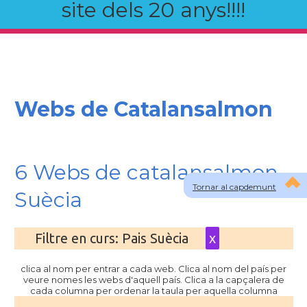
site dels 20 anys!!!!
Webs de Catalansalmon
6 Webs de catalansalmon
Tornar al capdemunt
Suècia
Filtre en curs: Pais Suècia
x
clica al nom per entrar a cada web. Clica al nom del país per
veure nomes les webs d'aquell país. Clica a la capçalera de
cada columna per ordenar la taula per aquella columna