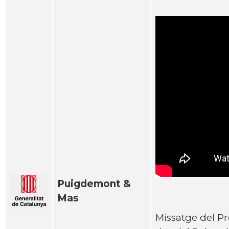
Puigdemont &
Mas
Missatge del P