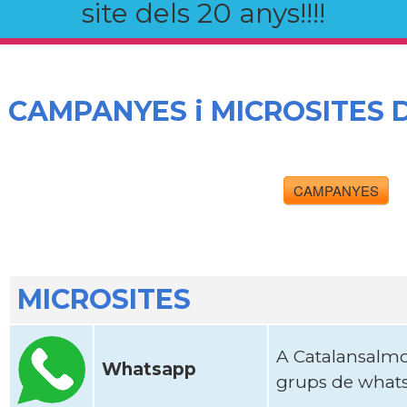
site dels 20 anys!!!!
CAMPANYES i MICROSITES
CAMPANYES
MICROSITES
A Catalansalm
Whatsapp
grups de whats