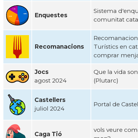
Sistema d'enqu
Enquestes
comunitat catal
Recomanacions 
Recomanacions
Turístics en cat
comprar menjar 
Jocs
Que la vida son 
agost 2024
(Plutarc)
Castellers
Portal de Caste
juliol 2024
vols veure com 
Caga Tió