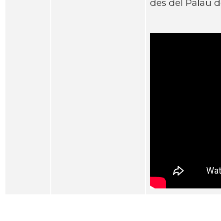
des del Palau de