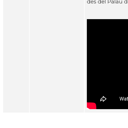
des del Palau de