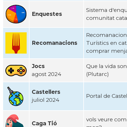
Sistema d'enqu
Enquestes
comunitat catal
Recomanacions 
Recomanacions
Turístics en cat
comprar menjar 
Jocs
Que la vida son 
agost 2024
(Plutarc)
Castellers
Portal de Caste
juliol 2024
vols veure com 
Caga Tió