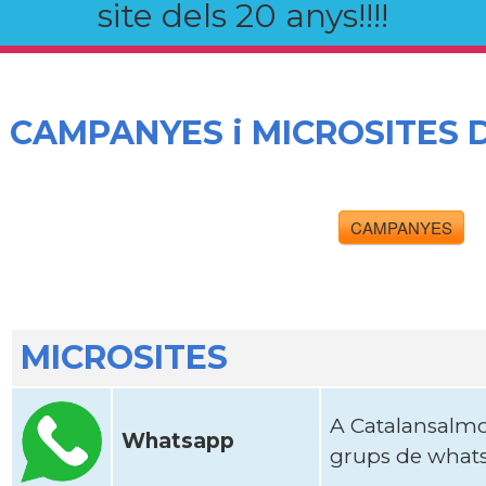
site dels 20 anys!!!!
CAMPANYES i MICROSITES
CAMPANYES
MICROSITES
A Catalansalm
Whatsapp
grups de whats