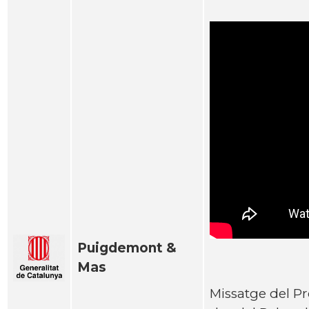
Puigdemont &
Mas
Missatge del P