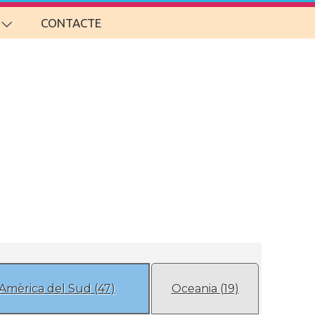
CONTACTE
Amèrica del Sud (47)
Oceania (19)