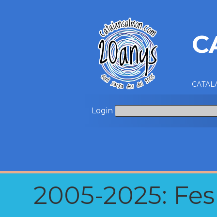
C
CATALA
Login
2005-2025: Fes u