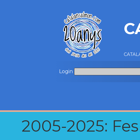
C
CATALA
Login
2005-2025: Fes u