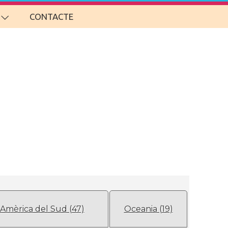
CONTACTE
Amèrica del Sud (47)
Oceania (19)