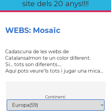
site dels 20 anys!!!!
WEBS: Mosaïc
Cadascuna de les webs de
Catalansalmon te un color diferent.
Si... tots son diferents....
Aquí pots veure'ls tots i jugar una mica...
Continent: