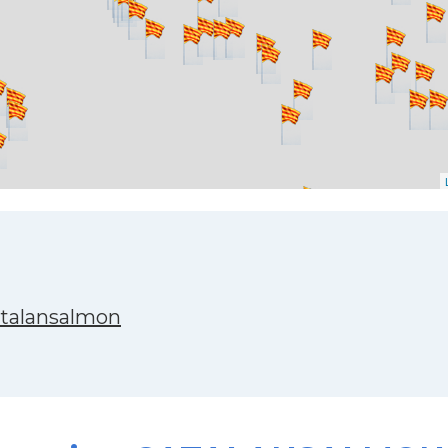
atalansalmon