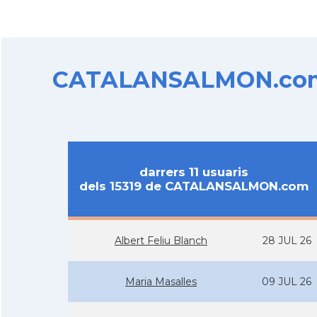
CATALANSALMON.com d
darrers 11 usuaris
dels 15319 de CATALANSALMON.com
Albert Feliu Blanch
28 JUL 26
Maria Masalles
09 JUL 26