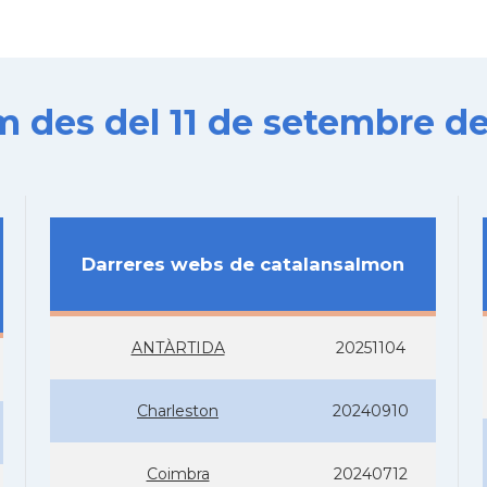
es del 11 de setembre de
Darreres webs de catalansalmon
ANTÀRTIDA
20251104
Charleston
20240910
Coimbra
20240712