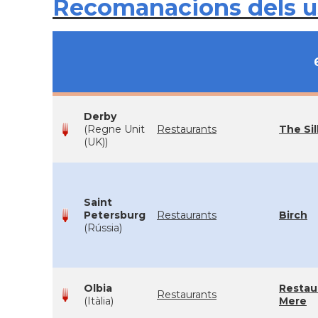
Recomanacions dels 
Derby
(Regne Unit
Restaurants
The Sil
(UK))
Saint
Petersburg
Restaurants
Birch
(Rússia)
Olbia
Restau
Restaurants
(Itàlia)
Mere