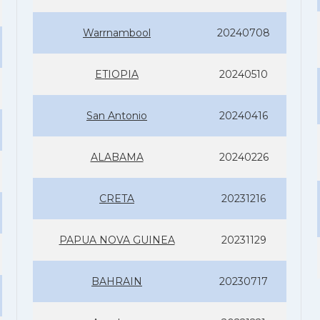
Warrnambool
20240708
ETIOPIA
20240510
San Antonio
20240416
ALABAMA
20240226
CRETA
20231216
PAPUA NOVA GUINEA
20231129
BAHRAIN
20230717