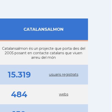
CATALANSALMON
Catalansalmon és un projecte que porta des del
2005 posant en contacte catalans que viuen
arreu del món
15.319
usuaris registrats
484
webs