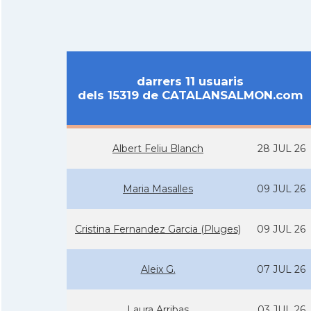
darrers 11 usuaris
dels 15319 de CATALANSALMON.com
Albert Feliu Blanch
28 JUL 26
Maria Masalles
09 JUL 26
Cristina Fernandez Garcia (Pluges)
09 JUL 26
Aleix G.
07 JUL 26
Laura Arribas
03 JUL 26