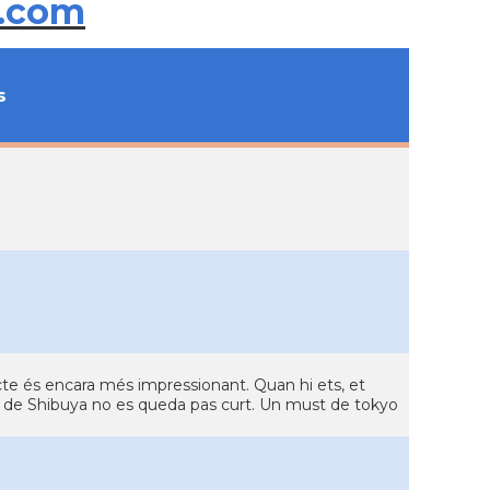
.com
s
recte és encara més impressionant. Quan hi ets, et
ta de Shibuya no es queda pas curt. Un must de tokyo