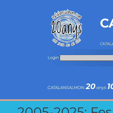
C
CATALA
Login
20
1
CATALANSALMON:
anys
2005-2025: Fes u