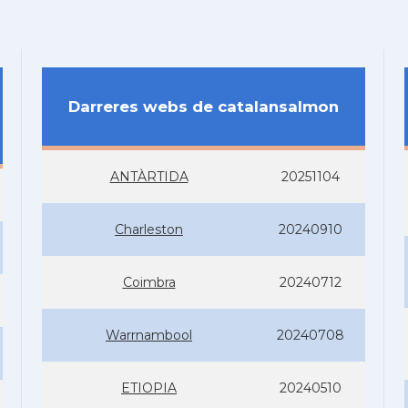
Darreres webs de catalansalmon
ANTÀRTIDA
20251104
Charleston
20240910
Coimbra
20240712
Warrnambool
20240708
ETIOPIA
20240510