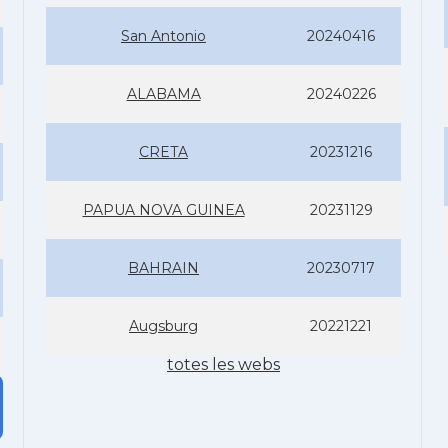
San Antonio
20240416
ALABAMA
20240226
CRETA
20231216
PAPUA NOVA GUINEA
20231129
BAHRAIN
20230717
Augsburg
20221221
totes les webs