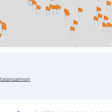
atalansalmon