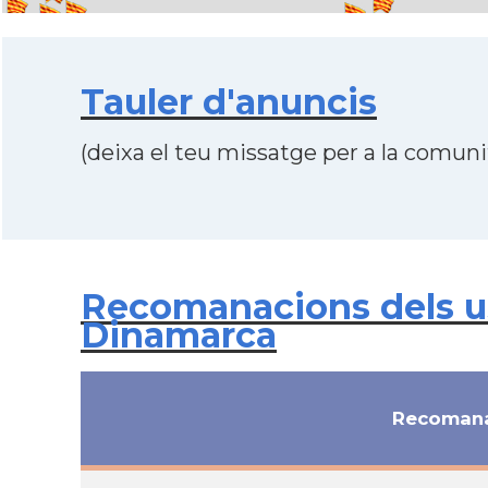
Tauler d'anuncis
(deixa el teu missatge per a la comunit
Recomanacions dels us
Dinamarca
Recomana