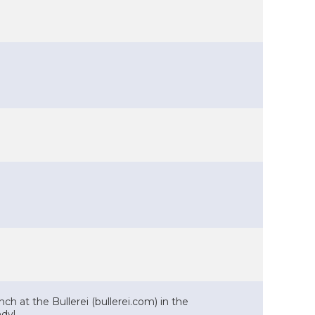
 at the Bullerei (bullerei.com) in the
ndy!