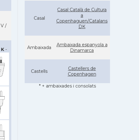
Casal Català de Cultura
a
Casal
Copenhaguen/Catalans
V /
DK
Ambaixada espanyola a
Ambaixada
/ K
-
Dinamarca
Castellers de
Castells
Copenhagen
* + ambaixades i consolats