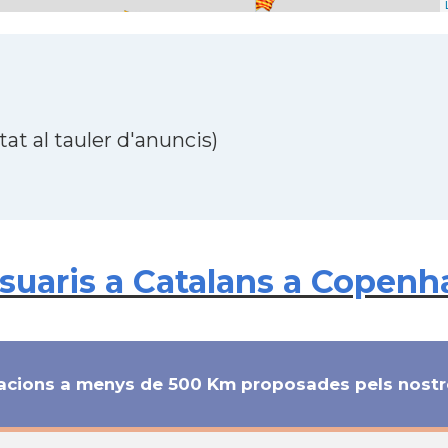
at al tauler d'anuncis)
uaris a Catalans a Copenh
cions a menys de 500 Km proposades pels nostre