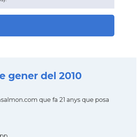
e gener del 2010
nsalmon.com que fa 21 anys que posa
app
.